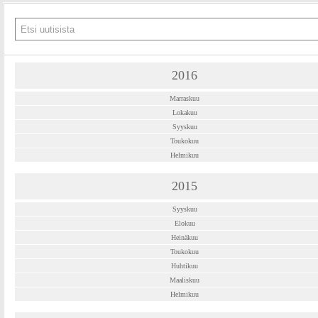
2016
Marraskuu
Lokakuu
Syyskuu
Toukokuu
Helmikuu
2015
Syyskuu
Elokuu
Heinäkuu
Toukokuu
Huhtikuu
Maaliskuu
Helmikuu