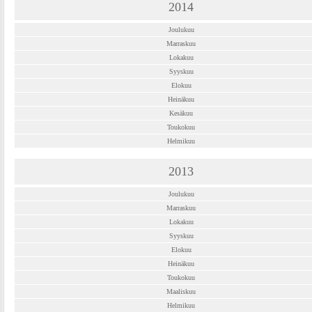
2014
Joulukuu
Marraskuu
Lokakuu
Syyskuu
Elokuu
Heinäkuu
Kesäkuu
Toukokuu
Helmikuu
2013
Joulukuu
Marraskuu
Lokakuu
Syyskuu
Elokuu
Heinäkuu
Toukokuu
Maaliskuu
Helmikuu