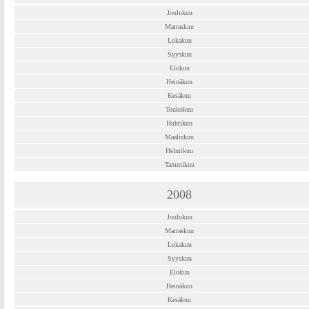
Joulukuu
Marraskuu
Lokakuu
Syyskuu
Elokuu
Heinäkuu
Kesäkuu
Toukokuu
Huhtikuu
Maaliskuu
Helmikuu
Tammikuu
2008
Joulukuu
Marraskuu
Lokakuu
Syyskuu
Elokuu
Heinäkuu
Kesäkuu