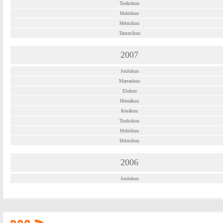
Toukokuu
Huhtikuu
Helmikuu
Tammikuu
2007
Joulukuu
Marraskuu
Elokuu
Heinäkuu
Kesäkuu
Toukokuu
Huhtikuu
Helmikuu
2006
Joulukuu