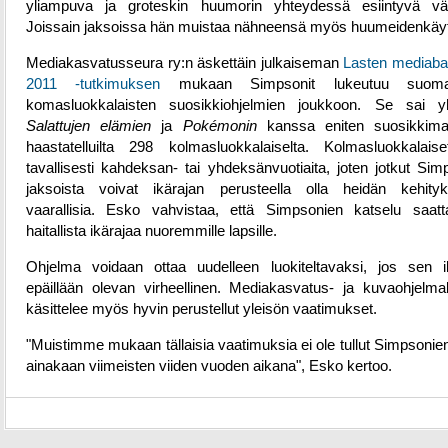
yliampuva ja groteskin huumorin yhteydessä esiintyvä väk
Joissain jaksoissa hän muistaa nähneensä myös huumeidenkäyt
Mediakasvatusseura ry:n äskettäin julkaiseman
Lasten mediaba
2011 -tutkimuksen
mukaan Simpsonit lukeutuu suomal
komasluokkalaisten suosikkiohjelmien joukkoon. Se sai y
Salattujen elämien
ja
Pokémonin
kanssa eniten suosikkimai
haastatelluilta 298 kolmasluokkalaiselta. Kolmasluokkalais
tavallisesti kahdeksan- tai yhdeksänvuotiaita, joten jotkut Sim
jaksoista voivat ikärajan perusteella olla heidän kehityk
vaarallisia. Esko vahvistaa, että Simpsonien katselu saatt
haitallista ikärajaa nuoremmille lapsille.
Ohjelma voidaan ottaa uudelleen luokiteltavaksi, jos sen i
epäillään olevan virheellinen. Mediakasvatus- ja kuvaohjelm
käsittelee myös hyvin perustellut yleisön vaatimukset.
"Muistimme mukaan tällaisia vaatimuksia ei ole tullut Simpsonien
ainakaan viimeisten viiden vuoden aikana", Esko kertoo.