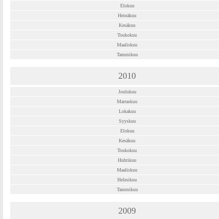
Elokuu
Heinäkuu
Kesäkuu
Toukokuu
Maaliskuu
Tammikuu
2010
Joulukuu
Marraskuu
Lokakuu
Syyskuu
Elokuu
Kesäkuu
Toukokuu
Huhtikuu
Maaliskuu
Helmikuu
Tammikuu
2009