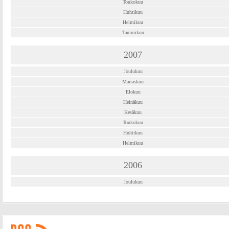
Toukokuu
Huhtikuu
Helmikuu
Tammikuu
2007
Joulukuu
Marraskuu
Elokuu
Heinäkuu
Kesäkuu
Toukokuu
Huhtikuu
Helmikuu
2006
Joulukuu