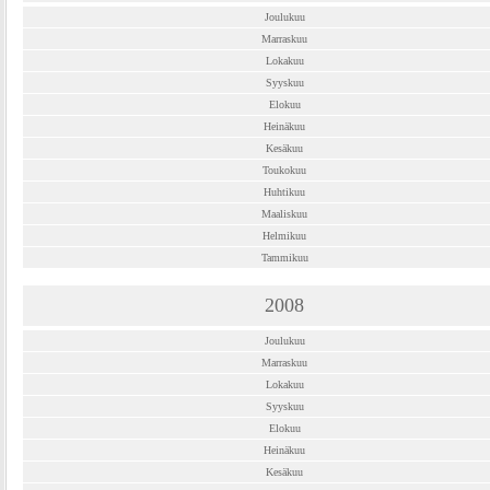
Joulukuu
Marraskuu
Lokakuu
Syyskuu
Elokuu
Heinäkuu
Kesäkuu
Toukokuu
Huhtikuu
Maaliskuu
Helmikuu
Tammikuu
2008
Joulukuu
Marraskuu
Lokakuu
Syyskuu
Elokuu
Heinäkuu
Kesäkuu