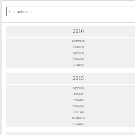
2016
Marraskuu
Lokakuu
Syyskuu
Toukokuu
Helmikuu
2015
Syyskuu
Elokuu
Heinäkuu
Toukokuu
Huhtikuu
Maaliskuu
Helmikuu