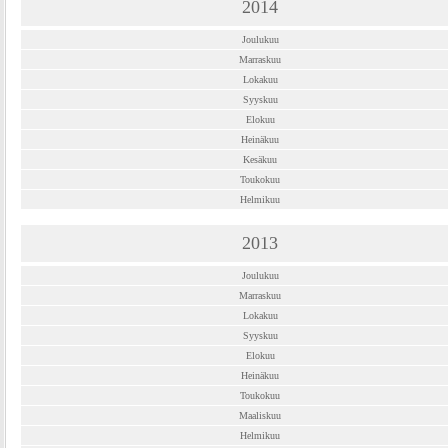
2014
Joulukuu
Marraskuu
Lokakuu
Syyskuu
Elokuu
Heinäkuu
Kesäkuu
Toukokuu
Helmikuu
2013
Joulukuu
Marraskuu
Lokakuu
Syyskuu
Elokuu
Heinäkuu
Toukokuu
Maaliskuu
Helmikuu