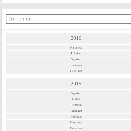
2016
Marraskuu
Lokakuu
Syyskuu
Toukokuu
Helmikuu
2015
Syyskuu
Elokuu
Heinäkuu
Toukokuu
Huhtikuu
Maaliskuu
Helmikuu