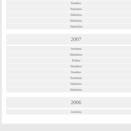
Kesäkuu
Toukokuu
Huhtikuu
Helmikuu
Tammikuu
2007
Joulukuu
Marraskuu
Elokuu
Heinäkuu
Kesäkuu
Toukokuu
Huhtikuu
Helmikuu
2006
Joulukuu