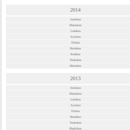
2014
Joulukuu
Marraskuu
Lokakuu
Syyskuu
Elokuu
Heinäkuu
Kesäkuu
Toukokuu
Helmikuu
2013
Joulukuu
Marraskuu
Lokakuu
Syyskuu
Elokuu
Heinäkuu
Toukokuu
Maaliskuu