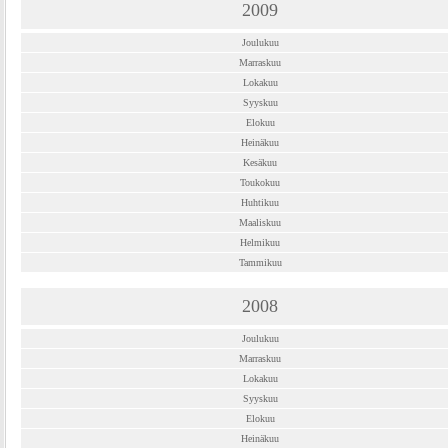
2009
Joulukuu
Marraskuu
Lokakuu
Syyskuu
Elokuu
Heinäkuu
Kesäkuu
Toukokuu
Huhtikuu
Maaliskuu
Helmikuu
Tammikuu
2008
Joulukuu
Marraskuu
Lokakuu
Syyskuu
Elokuu
Heinäkuu