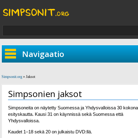
Navigaatio
Simpsonit.org
» Jaksot
Simpsonien jaksot
Simpsoneita on näytetty Suomessa ja Yhdysvalloissa 30 kokona
esityskautta. Kausi 31 on käynnissä sekä Suomessa että
Yhdysvalloissa.
Kaudet 1–18 sekä 20 on julkaistu DVD:llä.