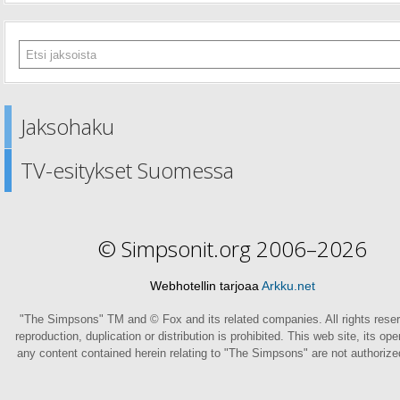
Jaksohaku
TV-esitykset Suomessa
© Simpsonit.org 2006–2026
Webhotellin tarjoaa
Arkku.net
"The Simpsons" TM and © Fox and its related companies. All rights rese
reproduction, duplication or distribution is prohibited. This web site, its op
any content contained herein relating to "The Simpsons" are not authoriz