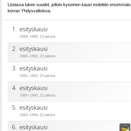
Listassa lukee vuodet, jolloin kyseinen kausi esitettiin ensimmäi
kerran Yhdysvalloissa.
1.
esityskausi
1989–1990, 13 jaksoa
2.
esityskausi
1990–1991, 22 jaksoa
3.
esityskausi
1991–1992, 24 jaksoa
4.
esityskausi
1992–1993, 22 jaksoa
5.
esityskausi
1993–1994, 22 jaksoa
6.
esityskausi