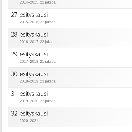
2014–2015, 22 jaksoa
27.
esityskausi
2015–2016, 22 jaksoa
28.
esityskausi
2016–2017, 22 jaksoa
29.
esityskausi
2017–2018, 21 jaksoa
30.
esityskausi
2018–2019, 23 jaksoa
31.
esityskausi
2019–2020, 22 jaksoa
32.
esityskausi
2020–2021