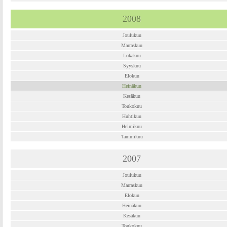
2008
Joulukuu
Marraskuu
Lokakuu
Syyskuu
Elokuu
Heinäkuu
Kesäkuu
Toukokuu
Huhtikuu
Helmikuu
Tammikuu
2007
Joulukuu
Marraskuu
Elokuu
Heinäkuu
Kesäkuu
Toukokuu