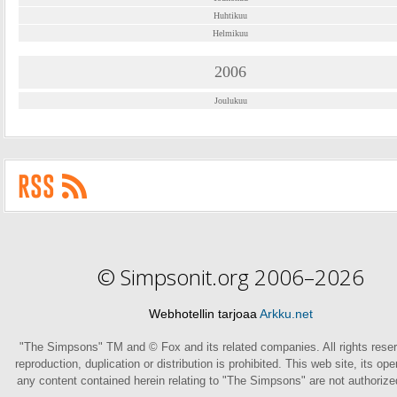
Huhtikuu
Helmikuu
2006
Joulukuu
© Simpsonit.org 2006–2026
Webhotellin tarjoaa
Arkku.net
"The Simpsons" TM and © Fox and its related companies. All rights rese
reproduction, duplication or distribution is prohibited. This web site, its op
any content contained herein relating to "The Simpsons" are not authoriz