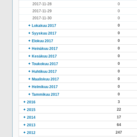
2017-11-28
0
2017-11-29
0
2017-11-30
0
0
Lokakuu 2017
0
Syyskuu 2017
0
Elokuu 2017
0
Heinäkuu 2017
0
Kesäkuu 2017
0
Toukokuu 2017
0
Huhtikuu 2017
0
Maaliskuu 2017
0
Helmikuu 2017
0
Tammikuu 2017
3
2016
22
2015
17
2014
64
2013
247
2012