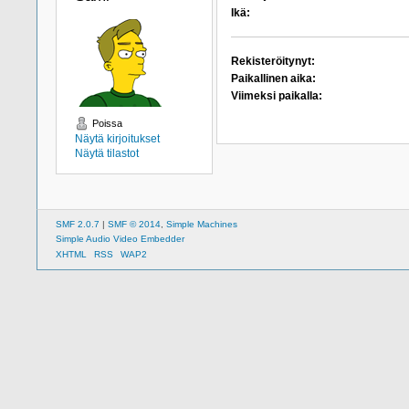
Ikä:
Rekisteröitynyt:
Paikallinen aika:
Viimeksi paikalla:
Poissa
Näytä kirjoitukset
Näytä tilastot
SMF 2.0.7
|
SMF © 2014
,
Simple Machines
Simple Audio Video Embedder
XHTML
RSS
WAP2