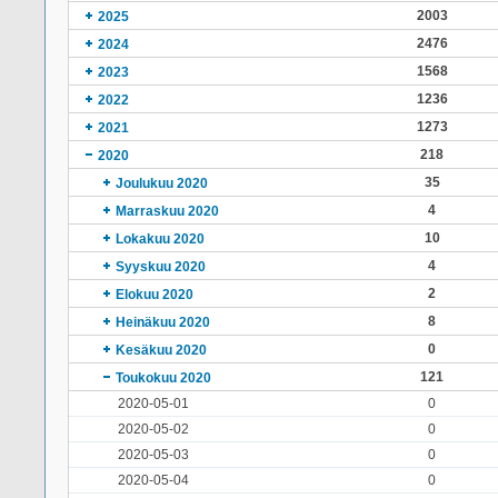
2003
2025
2476
2024
1568
2023
1236
2022
1273
2021
218
2020
35
Joulukuu 2020
4
Marraskuu 2020
10
Lokakuu 2020
4
Syyskuu 2020
2
Elokuu 2020
8
Heinäkuu 2020
0
Kesäkuu 2020
121
Toukokuu 2020
2020-05-01
0
2020-05-02
0
2020-05-03
0
2020-05-04
0