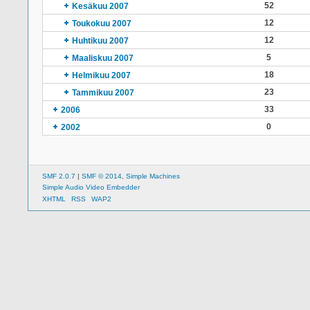
52
Kesäkuu 2007
12
Toukokuu 2007
12
Huhtikuu 2007
5
Maaliskuu 2007
18
Helmikuu 2007
23
Tammikuu 2007
33
2006
0
2002
SMF 2.0.7
|
SMF © 2014
,
Simple Machines
Simple Audio Video Embedder
XHTML
RSS
WAP2