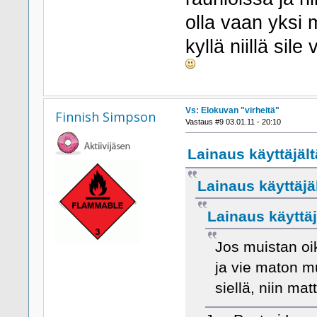
olla vaan yksi 
kyllä niillä sil
Vs: Elokuvan "virheitä"
Finnish Simpson
Vastaus #9 03.01.11 - 20:10
Lainaus käyttäjält
Lainaus käyttäjä
Lainaus käyttäj
Jos muistan oi
ja vie maton m
siellä, niin mat