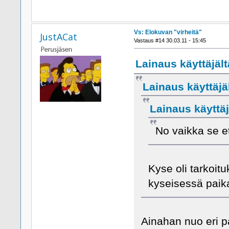
Vs: Elokuvan "virheitä"
JustACat
Vastaus #14 30.03.11 - 15:45
Lainaus käyttäjält
Lainaus käyttäjäl
Lainaus käyttäjä
No vaikka se et
Kyse oli tarkoit
kyseisessä paik
Ainahan nuo eri p