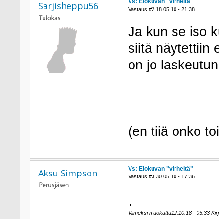
Vs: Elokuvan "virheitä"
Sarjisheppu56
Vastaus #2 18.05.10 - 21:38
Ja kun se iso k
siitä näytettii
on jo laskeutun
(en tiiä onko to
Vs: Elokuvan "virheitä"
Aksu Simpson
Vastaus #3 30.05.10 - 17:36
ˌ
Viimeksi muokattu12.10.18 - 05:33 Kirj