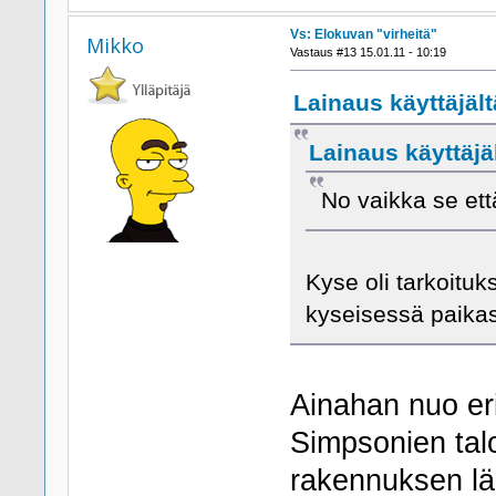
Vs: Elokuvan "virheitä"
Mikko
Vastaus #13 15.01.11 - 10:19
Lainaus käyttäjält
Lainaus käyttäjäl
No vaikka se ett
Kyse oli tarkoituk
kyseisessä paikas
Ainahan nuo eri
Simpsonien talo
rakennuksen lä