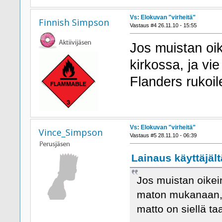
Vs: Elokuvan "virheitä"
Finnish Simpson
Vastaus #4 26.11.10 - 15:55
Jos muistan oi
kirkossa, ja v
Flanders rukoile
Vs: Elokuvan "virheitä"
Vince_Simpson
Vastaus #5 28.11.10 - 06:39
Lainaus käyttäjält
Jos muistan oikei
maton mukanaan, m
matto on siellä ta