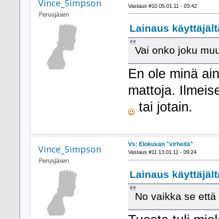
Vince_Simpson
Vastaus #10 05.01.11 - 03:42
Lainaus käyttäjält
Vai onko joku mu
En ole minä ai
mattoja. Ilmeis
tai jotain.
Vs: Elokuvan "virheitä"
Vince_Simpson
Vastaus #11 13.01.11 - 09:24
Lainaus käyttäjältä
No vaikka se että