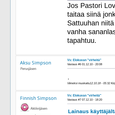
Jos Pastori Lo
taitaa siinä jo
Sattuuhan niitä
vanha sananlas
tapahtuu.
Vs: Elokuvan "virheitä"
Aksu Simpson
Vastaus #6 01.12.10 - 20:08
ˌ
Viimeksi muokattu12.10.18 - 05:32 Kirj
Vs: Elokuvan "virheitä"
Finnish Simpson
Vastaus #7 07.12.10 - 18:20
Lainaus käyttäjält