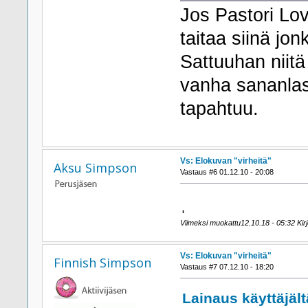
Jos Pastori Lo
taitaa siinä jo
Sattuuhan niitä
vanha sananlas
tapahtuu.
Vs: Elokuvan "virheitä"
Aksu Simpson
Vastaus #6 01.12.10 - 20:08
ˌ
Viimeksi muokattu12.10.18 - 05:32 Kirj
Vs: Elokuvan "virheitä"
Finnish Simpson
Vastaus #7 07.12.10 - 18:20
Lainaus käyttäjält