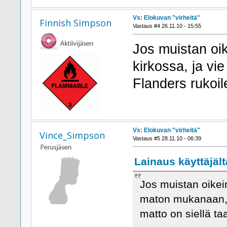
Vs: Elokuvan "virheitä"
Finnish Simpson
Vastaus #4 26.11.10 - 15:55
Jos muistan oi
kirkossa, ja v
Flanders rukoile
Vs: Elokuvan "virheitä"
Vince_Simpson
Vastaus #5 28.11.10 - 06:39
Lainaus käyttäjält
Jos muistan oikei
maton mukanaan, m
matto on siellä ta