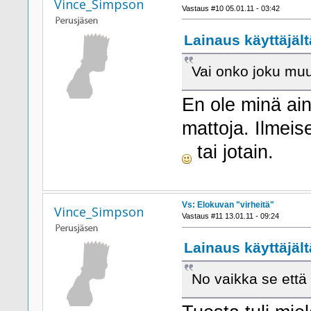
Vince_Simpson
Vastaus #10 05.01.11 - 03:42
Lainaus käyttäjält
Vai onko joku mu
En ole minä ai
mattoja. Ilmeis
tai jotain.
Vs: Elokuvan "virheitä"
Vince_Simpson
Vastaus #11 13.01.11 - 09:24
Lainaus käyttäjältä
No vaikka se että