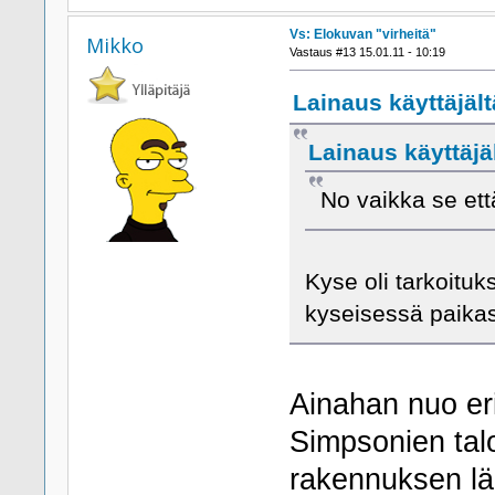
Vs: Elokuvan "virheitä"
Mikko
Vastaus #13 15.01.11 - 10:19
Lainaus käyttäjält
Lainaus käyttäjäl
No vaikka se ett
Kyse oli tarkoituk
kyseisessä paikas
Ainahan nuo eri
Simpsonien talo
rakennuksen lä