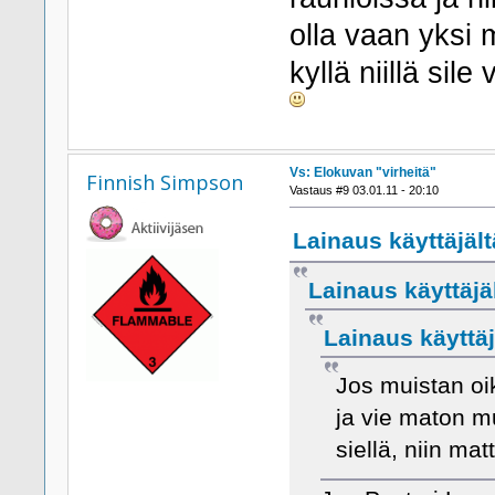
olla vaan yksi 
kyllä niillä sil
Vs: Elokuvan "virheitä"
Finnish Simpson
Vastaus #9 03.01.11 - 20:10
Lainaus käyttäjält
Lainaus käyttäjä
Lainaus käyttäj
Jos muistan oi
ja vie maton m
siellä, niin mat