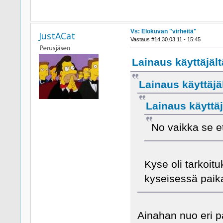
Vs: Elokuvan "virheitä"
JustACat
Vastaus #14 30.03.11 - 15:45
Lainaus käyttäjält
Lainaus käyttäjäl
Lainaus käyttäjä
No vaikka se et
Kyse oli tarkoit
kyseisessä paik
Ainahan nuo eri p