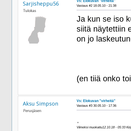
Vs: Elokuvan "virheitä"
Sarjisheppu56
Vastaus #2 18.05.10 - 21:38
Ja kun se iso k
siitä näytettii
on jo laskeutun
(en tiiä onko to
Vs: Elokuvan "virheitä"
Aksu Simpson
Vastaus #3 30.05.10 - 17:36
ˌ
Viimeksi muokattu12.10.18 - 05:33 Kirj