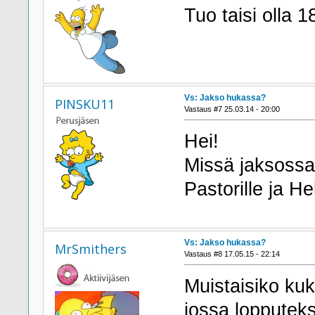
Tuo taisi olla 
Vs: Jakso hukassa?
PINSKU11
Vastaus #7 25.03.14 - 20:00
Hei!
Missä jaksoss
Pastorille ja He
Vs: Jakso hukassa?
MrSmithers
Vastaus #8 17.05.15 - 22:14
Muistaisiko ku
jossa lopputeks