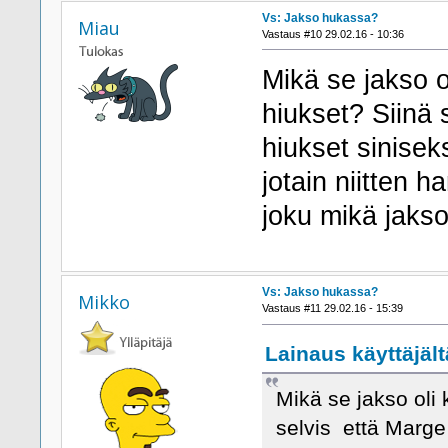
Vs: Jakso hukassa?
Miau
Vastaus #10 29.02.16 - 10:36
Mikä se jakso o
hiukset? Siinä 
hiukset siniseks
jotain niitten
joku mikä jaks
Vs: Jakso hukassa?
Mikko
Vastaus #11 29.02.16 - 15:39
Lainaus käyttäjält
Mikä se jakso oli 
selvis että Marge 