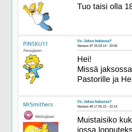
Tuo taisi olla 
Vs: Jakso hukassa?
PINSKU11
Vastaus #7 25.03.14 - 20:00
Hei!
Missä jaksoss
Pastorille ja He
Vs: Jakso hukassa?
MrSmithers
Vastaus #8 17.05.15 - 22:14
Muistaisiko ku
jossa lopputeks