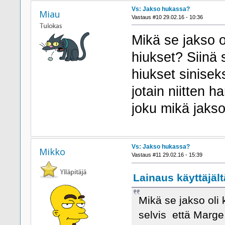
Vs: Jakso hukassa?
Miau
Vastaus #10 29.02.16 - 10:36
Mikä se jakso o
hiukset? Siinä 
hiukset siniseks
jotain niitten
joku mikä jaks
Vs: Jakso hukassa?
Mikko
Vastaus #11 29.02.16 - 15:39
Lainaus käyttäjält
Mikä se jakso oli 
selvis että Marge 