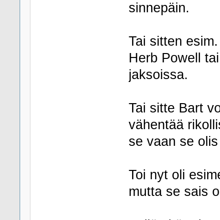
sinnepäin.
Tai sitten esim.
Herb Powell tai
jaksoissa.
Tai sitte Bart v
vähentää rikoll
se vaan se olis 
Toi nyt oli esim
mutta se sais ol