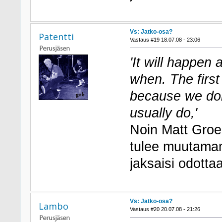
Vs: Jatko-osa?
Patentti
Vastaus #19 18.07.08 - 23:06
'It will happen
when. The first
because we don
usually do,'
Noin Matt Groe
tulee muutaman 
jaksaisi odottaa
Vs: Jatko-osa?
Lambo
Vastaus #20 20.07.08 - 21:26