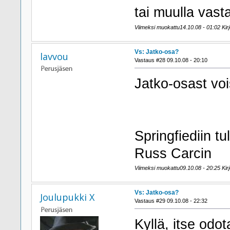
tai muulla vast
Viimeksi muokattu14.10.08 - 01:02 Kirj
Vs: Jatko-osa?
lavvou
Vastaus #28 09.10.08 - 20:10
Jatko-osa
Springfiediin tu
Russ Carcin
Viimeksi muokattu09.10.08 - 20:25 Kirjo
Vs: Jatko-osa?
Joulupukki X
Vastaus #29 09.10.08 - 22:32
Kyllä, itse odot