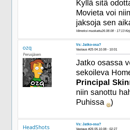
Kyllä sitä odott
Movieta voi niin
jaksoja sen aik
Viimeksi muokattu26.08.08 - 17:13 Kirjoi
Vs: Jatko-osa?
ozq
Vastaus #25 04.10.08 - 10:01
Jatko osassa v
sekoileva Hom
Principal Skin
niin sanottu h
Puhissa
)
Vs: Jatko-osa?
HeadShots
Vastaus #26 05.10.08 - 02:27