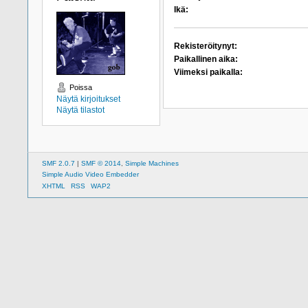
Ikä:
Rekisteröitynyt:
Paikallinen aika:
Viimeksi paikalla:
Poissa
Näytä kirjoitukset
Näytä tilastot
SMF 2.0.7
|
SMF © 2014
,
Simple Machines
Simple Audio Video Embedder
XHTML
RSS
WAP2