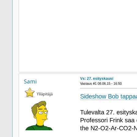
Vs: 27. esityskausi
Sami
Vastaus #1 08.06.15 - 16:50
Sideshow Bob tappaa
Tulevalta 27. esitysk
Professori Frink saa
the N2-O2-Ar-CO2-