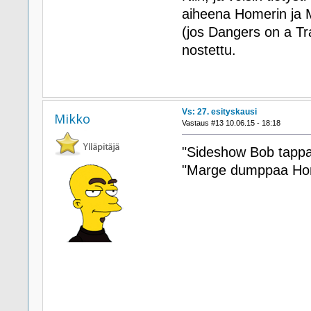
aiheena Homerin ja Ma
(jos Dangers on a Tra
nostettu.
Vs: 27. esityskausi
Mikko
Vastaus #13 10.06.15 - 18:18
"Sideshow Bob tappaa
"Marge dumppaa Hom