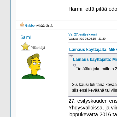
Harmi, että pitää odo
Gabbo
tykkää tästä.
Vs: 27. esityskausi
Sami
Vastaus #10 08.06.15 - 21:20
Lainaus käyttäjältä: Mikk
Lainaus käyttäjältä: Mr
Tietääkö joku milloin
26. kausi tuli tänä kevä
siis ensi keväänä tai vi
27. esityskauden en
Yhdysvalloissa, ja vii
loppukevättä 2016 ta