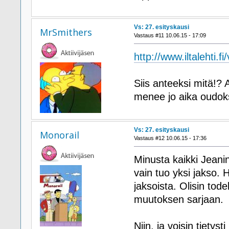
Vs: 27. esityskausi
MrSmithers
Vastaus #11 10.06.15 - 17:09
http://www.iltalehti.
Siis anteeksi mitä!? 
menee jo aika oudoksi
Vs: 27. esityskausi
Monorail
Vastaus #12 10.06.15 - 17:36
Minusta kaikki Jeani
vain tuo yksi jakso.
jaksoista. Olisin tode
muutoksen sarjaan.
Niin, ja voisin tietyst