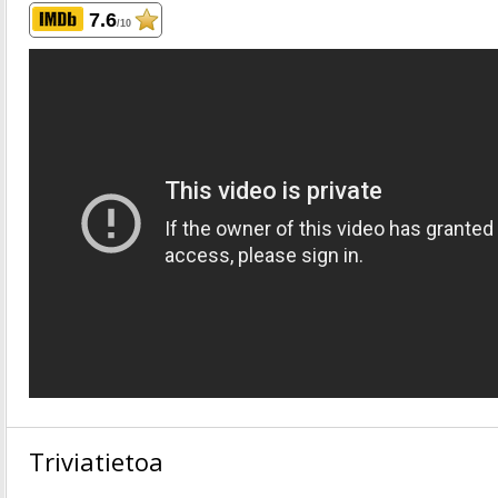
7.6
/10
Triviatietoa