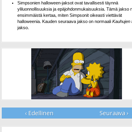
Simpsonien halloween-jaksot ovat tavallisesti täynnä
yliluonnollisuuksia ja epäjohdonmukaisuuksia. Tämä jakso 
ensimmäistä kertaa, miten Simpsonit oikeasti viettävät
halloweenia. Kauden seuraava jakso on normaali
Kauhujen 
jakso.
‹ Edellinen
Seuraava ›