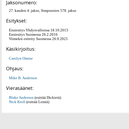
Jaksonumero:
27. kauden 4. jakso, Simpsonien 578. jakso
Esitykset:
Ensiesitys Yhdysvalloissa 18.10.2015
Ensiesitys Suomessa 26.2.2016
Viimeksi esitetty Suomessa 26.9.2021
Käsikirjoitus:
Carolyn Omine
Ohjaus:
Mike B. Anderson
Vierasäänet:
Blake Anderson
(esittää Dickietä)
Nick Kroll
(esittää Lemiä)