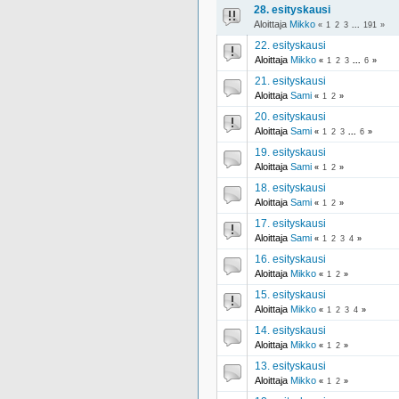
28. esityskausi
Aloittaja
Mikko
«
1
2
3
...
191
»
22. esityskausi
Aloittaja
Mikko
«
1
2
3
...
6
»
21. esityskausi
Aloittaja
Sami
«
1
2
»
20. esityskausi
Aloittaja
Sami
«
1
2
3
...
6
»
19. esityskausi
Aloittaja
Sami
«
1
2
»
18. esityskausi
Aloittaja
Sami
«
1
2
»
17. esityskausi
Aloittaja
Sami
«
1
2
3
4
»
16. esityskausi
Aloittaja
Mikko
«
1
2
»
15. esityskausi
Aloittaja
Mikko
«
1
2
3
4
»
14. esityskausi
Aloittaja
Mikko
«
1
2
»
13. esityskausi
Aloittaja
Mikko
«
1
2
»