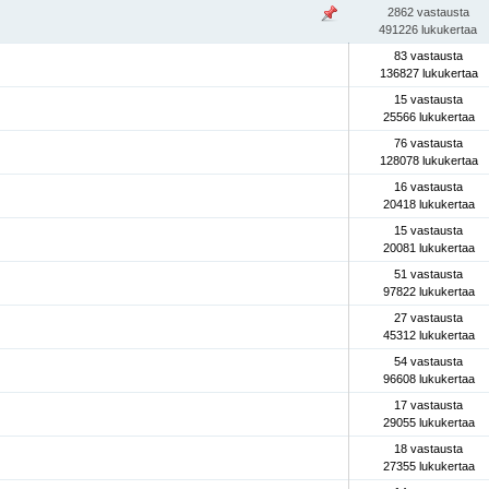
2862 vastausta
491226 lukukertaa
83 vastausta
136827 lukukertaa
15 vastausta
25566 lukukertaa
76 vastausta
128078 lukukertaa
16 vastausta
20418 lukukertaa
15 vastausta
20081 lukukertaa
51 vastausta
97822 lukukertaa
27 vastausta
45312 lukukertaa
54 vastausta
96608 lukukertaa
17 vastausta
29055 lukukertaa
18 vastausta
27355 lukukertaa