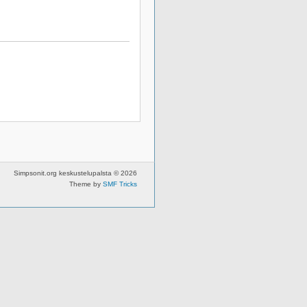
Simpsonit.org keskustelupalsta © 2026
Theme by
SMF Tricks