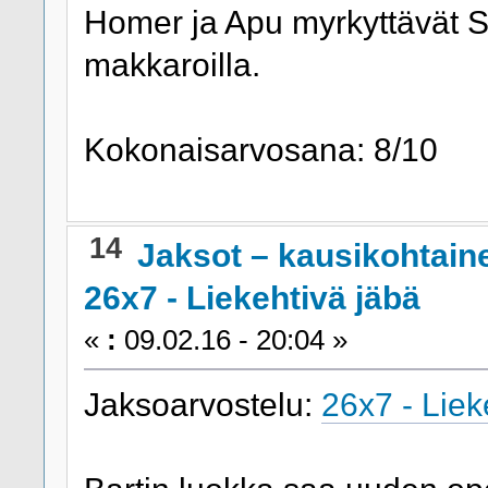
Homer ja Apu myrkyttävät S
makkaroilla.
Kokonaisarvosana: 8/10
14
Jaksot – kausikohtain
26x7 - Liekehtivä jäbä
«
:
09.02.16 - 20:04 »
Jaksoarvostelu:
26x7 - Liek