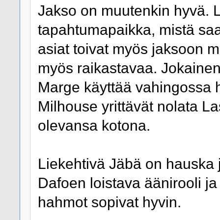
Jakso on muutenkin hyvä. L
tapahtumapaikka, mistä saa i
asiat toivat myös jaksoon mu
myös raikastavaa. Jokainen re
Marge käyttää vahingossa huu
Milhouse yrittävät nolata La
olevansa kotona.
Liekehtivä Jäbä on hauska j
Dafoen loistava äänirooli ja
hahmot sopivat hyvin.