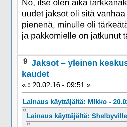
No, itse olen aika tarkkanäk
uudet jaksot oli sitä vanhaa
pienenä, minulle oli tärkeät
ja pakkomielle on jatkunut
9
Jaksot – yleinen kesku
kaudet
«
:
20.02.16 - 09:51 »
Lainaus käyttäjältä: Mikko - 20.0
Lainaus käyttäjältä: Shelbyvill