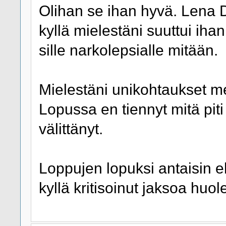
Olihan se ihan hyvä. Lena 
kyllä mielestäni suuttui iha
sille narkolepsialle mitään.
Mielestäni unikohtaukset me
Lopussa en tiennyt mitä pit
välittänyt.
Loppujen lopuksi antaisin e
kyllä kritisoinut jaksoa huole