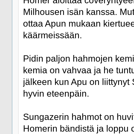
Homer aloittaa coveryhtyeen
Milhousen isän kanssa. Mut
ottaa Apun mukaan kiertuee
käärmeissään.
Pidin paljon hahmojen kemi
kemia on vahvaa ja he tuntu
jälkeen kun Apu on liittynyt 
hyvin eteenpäin.
Sungazerin hahmot on huvitta
Homerin bändistä ja loppu o