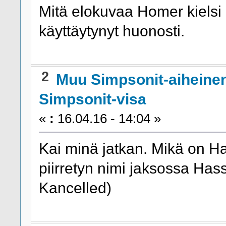
Mitä elokuvaa Homer kielsi 
käyttäytynyt huonosti.
2
Muu Simpsonit-aiheine
Simpsonit-visa
«
:
16.04.16 - 14:04 »
Kai minä jatkan. Mikä on H
piirretyn nimi jaksossa Ha
Kancelled)