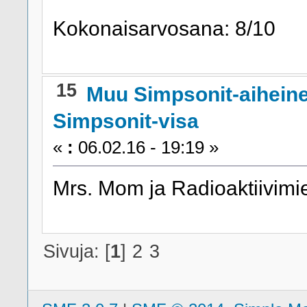
Kokonaisarvosana: 8/10
15
Muu Simpsonit-aihein
Simpsonit-visa
«
:
06.02.16 - 19:19 »
Mrs. Mom ja Radioaktiivimi
Sivuja: [
1
]
2
3