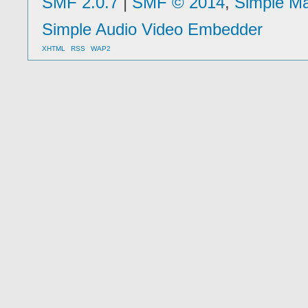
SMF 2.0.7
|
SMF © 2014
,
Simple M
Simple Audio Video Embedder
XHTML
RSS
WAP2