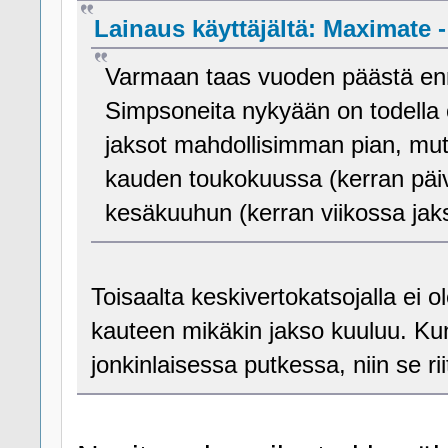
Lainaus käyttäjältä: Maximate -
Varmaan taas vuoden päästä enn
Simpsoneita nykyään on todella 
jaksot mahdollisimman pian, mutt
kauden toukokuussa (kerran päiv
kesäkuuhun (kerran viikossa jak
Toisaalta keskivertokatsojalla ei 
kauteen mikäkin jakso kuuluu. Kunh
jonkinlaisessa putkessa, niin se rii