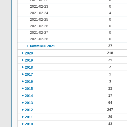
2021-02-22
0
2021-02-23
0
2021-02-24
4
2021-02-25
0
2021-02-26
0
2021-02-27
0
2021-02-28
0
27
Tammikuu 2021
218
2020
25
2019
2
2018
1
2017
3
2016
22
2015
17
2014
64
2013
247
2012
29
2011
43
2010