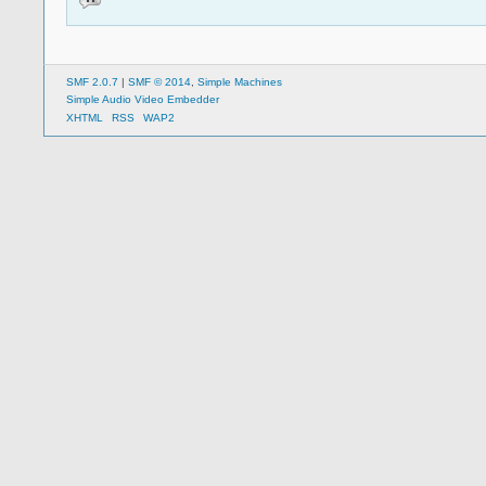
SMF 2.0.7
|
SMF © 2014
,
Simple Machines
Simple Audio Video Embedder
XHTML
RSS
WAP2