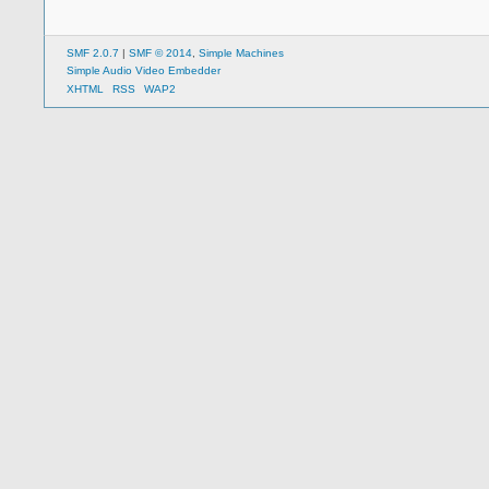
SMF 2.0.7
|
SMF © 2014
,
Simple Machines
Simple Audio Video Embedder
XHTML
RSS
WAP2