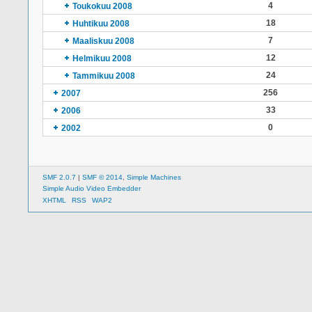
4
Toukokuu 2008
18
Huhtikuu 2008
7
Maaliskuu 2008
12
Helmikuu 2008
24
Tammikuu 2008
256
2007
33
2006
0
2002
SMF 2.0.7
|
SMF © 2014
,
Simple Machines
Simple Audio Video Embedder
XHTML
RSS
WAP2