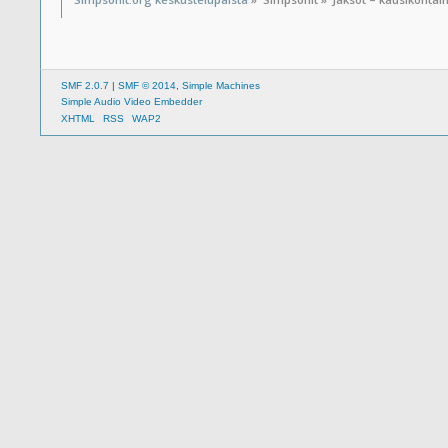
SMF 2.0.7
|
SMF © 2014
,
Simple Machines
Simple Audio Video Embedder
XHTML
RSS
WAP2