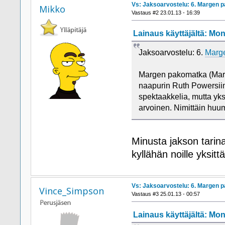
Vs: Jaksoarvostelu: 6. Margen 
Mikko
Vastaus #2 23.01.13 - 16:39
Lainaus käyttäjältä: Mono
Jaksoarvostelu: 6.
Marg
Margen pakomatka (Marg
naapurin Ruth Powersiin.
spektaakkelia, mutta yk
arvoinen. Nimittäin huum
Minusta jakson tarin
kyllähän noille yksittä
Vs: Jaksoarvostelu: 6. Margen 
Vince_Simpson
Vastaus #3 25.01.13 - 00:57
Lainaus käyttäjältä: Mono