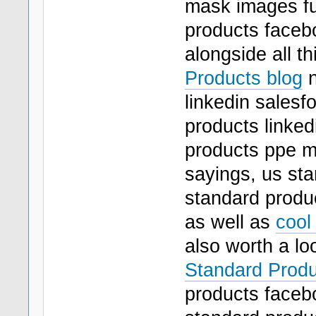
mask images fu
products facebo
alongside all t
Products blog
n
linkedin salesf
products linked
products ppe m
sayings, us st
standard produc
as well as
cool
also worth a l
Standard Produ
products facebo