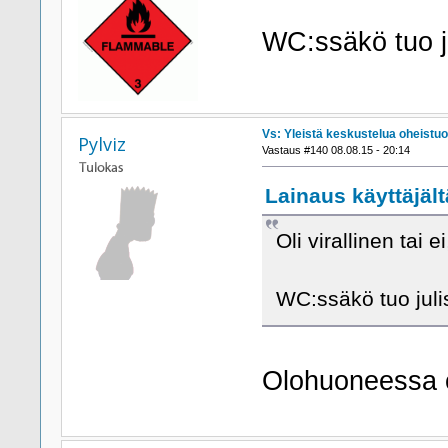
WC:ssäkö tuo j
Vs: Yleistä keskustelua oheistuo
Pylviz
Vastaus #140 08.08.15 - 20:14
Lainaus käyttäjält
Oli virallinen tai
WC:ssäkö tuo juli
Olohuoneessa 