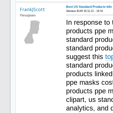
Best US Standard Products Info
FrankJScott
Vastaus #149 18.11.21 - 16:41
In response to 
products ppe m
standard produc
standard produc
suggest this
to
standard produc
products linked
ppe masks cost
products ppe m
clipart, us sta
analytics, and d