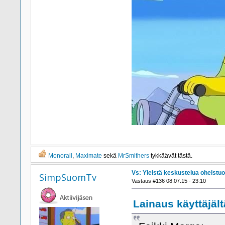
Monorail
,
Maximate
sekä
MrSmithers
tykkäävät tästä.
Vs: Yleistä keskustelua oheistuo
SimpSuomTv
Vastaus #136 08.07.15 - 23:10
Lainaus käyttäjält