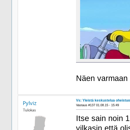
Näen varmaan p
Vs: Yleistä keskustelua oheistuo
Pylviz
Vastaus #137 01.08.15 - 15:49
Itse sain noin 1
vilkasin että o