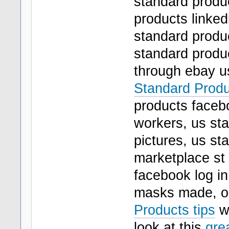
standard produc
products linked
standard produ
standard produ
through ebay us
Standard Produ
products faceb
workers, us st
pictures, us s
marketplace st
facebook log in
masks made, o
Products tips
wh
look at this
gre