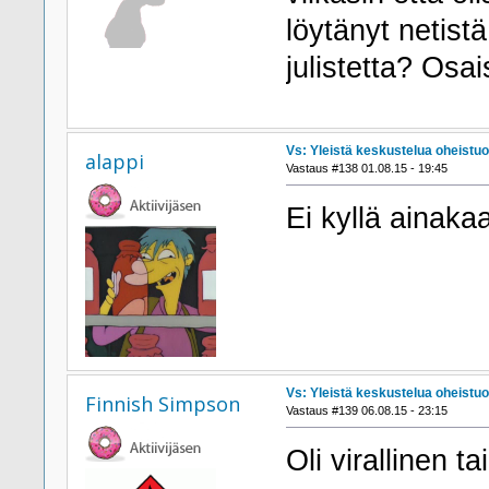
löytänyt netis
julistetta? Osai
Vs: Yleistä keskustelua oheistuo
alappi
Vastaus #138 01.08.15 - 19:45
Ei kyllä ainakaa
Vs: Yleistä keskustelua oheistuo
Finnish Simpson
Vastaus #139 06.08.15 - 23:15
Oli virallinen 