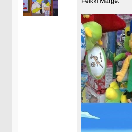
Feikki Marge: