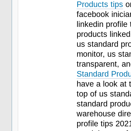
Products tips
on
facebook inicia
linkedin profile
products linked
us standard pro
monitor, us sta
transparent, an
Standard Produ
have a look at 
top of us stan
standard produ
warehouse direc
profile tips 20