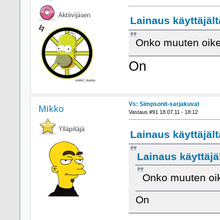
Lainaus käyttäjält
Onko muuten oike
On
Vs: Simpsonit-sarjakuvat
Mikko
Vastaus #91 18.07.11 - 18:12
Lainaus käyttäjält
Lainaus käyttäjäl
Onko muuten oi
On