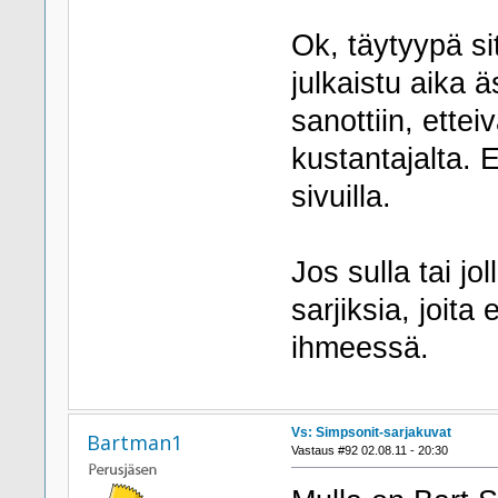
Ok, täytyypä sit
julkaistu aika 
sanottiin, ettei
kustantajalta. 
sivuilla.
Jos sulla tai jo
sarjiksia, joita 
ihmeessä.
Vs: Simpsonit-sarjakuvat
Bartman1
Vastaus #92 02.08.11 - 20:30