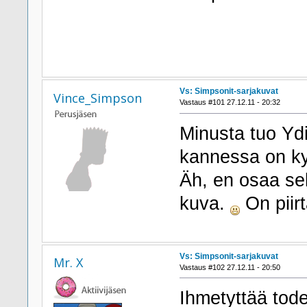
Vs: Simpsonit-sarjakuvat
Vince_Simpson
Vastaus #101 27.12.11 - 20:32
Minusta tuo Yd
kannessa on ky
Äh, en osaa sel
kuva.
On piir
Vs: Simpsonit-sarjakuvat
Mr. X
Vastaus #102 27.12.11 - 20:50
Ihmetyttää tode