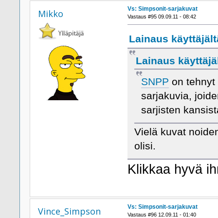
Vs: Simpsonit-sarjakuvat
Mikko
Vastaus #95 09.09.11 - 08:42
Lainaus käyttäjält
Lainaus käyttäjäl
SNPP
on tehnyt 
sarjakuvia, joid
sarjisten kansis
Vielä kuvat noiden
olisi.
Klikkaa hyvä ihm
Vs: Simpsonit-sarjakuvat
Vince_Simpson
Vastaus #96 12.09.11 - 01:40