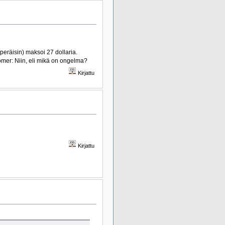
 peräisin) maksoi 27 dollaria.
omer: Niin, eli mikä on ongelma?
Kirjattu
Kirjattu