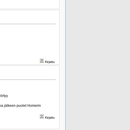
Kirjattu
örtyy.
jonka jälkeen puolet Homerin
Kirjattu