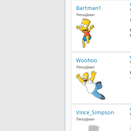
Bartman1
Woohoo
Vince_Simpson