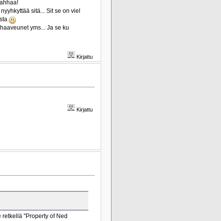
hahhaa!
yhkyttää sitä... Sit se on viel
ista
i haaveunet yms... Ja se ku
Kirjattu
Kirjattu
 retkellä "Property of Ned