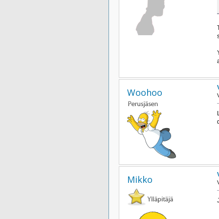
Woohoo
Mikko