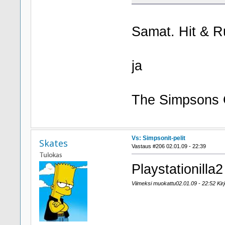
Samat. Hit & R
ja
The Simpsons 
Vs: Simpsonit-pelit
Skates
Vastaus #206 02.01.09 - 22:39
Playstationill
Viimeksi muokattu02.01.09 - 22:52 Kirjo