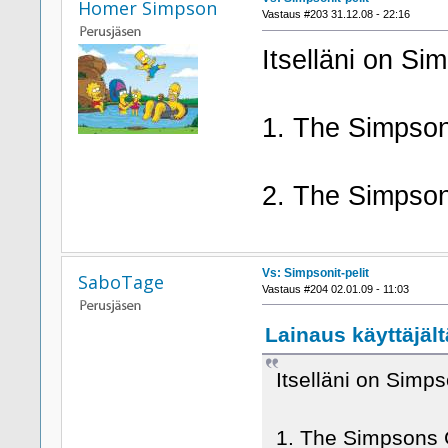
Homer Simpson
Vastaus #203 31.12.08 - 22:16
Itselläni on Sim
1. The Simpso
2. The Simpson
Vs: Simpsonit-pelit
SaboTage
Vastaus #204 02.01.09 - 11:03
Lainaus käyttäjäl
Itselläni on Simps
1. The Simpsons