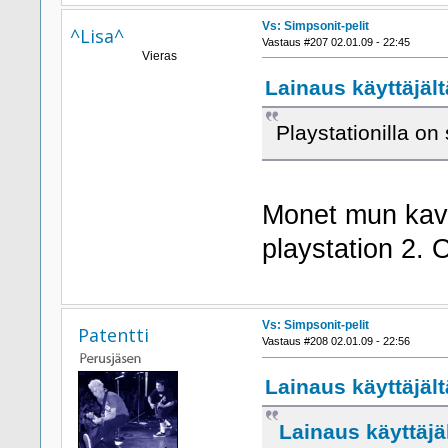
Vs: Simpsonit-pelit
^Lisa^
Vastaus #207 02.01.09 - 22:45
Vieras
Lainaus käyttäjält
Playstationilla 
Monet mun kave
playstation 2. 
Vs: Simpsonit-pelit
Patentti
Vastaus #208 02.01.09 - 22:56
Lainaus käyttäjält
Lainaus käyttäjäl