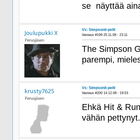
se näyttää ain
Vs: Simpsonit-pelit
Joulupukki X
Vastaus #199 25.11.08 - 23:11
The Simpson Ga
parempi, mieles
Vs: Simpsonit-pelit
krusty7625
Vastaus #200 14.12.08 - 19:53
Ehkä Hit & Run 
vähän pettynyt.