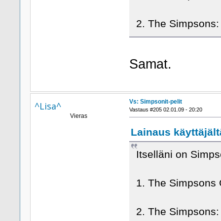
2. The Simpsons:
Samat.
Vs: Simpsonit-pelit
^Lisa^
Vastaus #205 02.01.09 - 20:20
Vieras
Lainaus käyttäjäl
Itselläni on Simps
1. The Simpsons
2. The Simpsons: