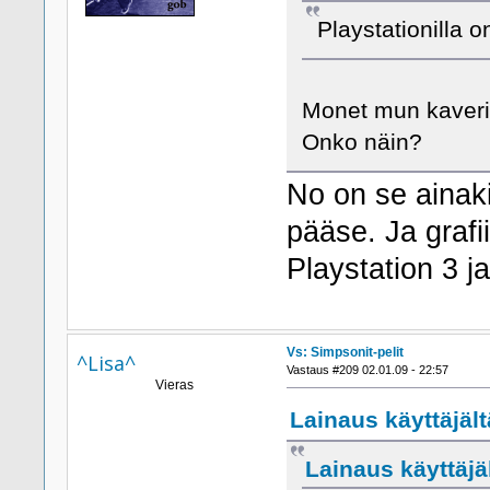
Playstationilla
Monet mun kaverit
Onko näin?
No on se ainaki
pääse. Ja grafi
Playstation 3 j
Vs: Simpsonit-pelit
^Lisa^
Vastaus #209 02.01.09 - 22:57
Vieras
Lainaus käyttäjältä
Lainaus käyttäjäl