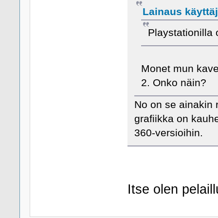
Lainaus käyttäj
Playstationill
Monet mun kaver
2. Onko näin?
No on se ainakin 
grafiikka on kauhe
360-versioihin.
Itse olen pelail