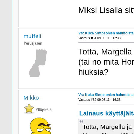
Miksi Lisalla si
Vs: Kuka Simpsonien hahmoista h
muffeli
Vastaus #61 09.05.11 - 12:38
Totta, Margella
(tai no mita Hom
hiuksia?
Vs: Kuka Simpsonien hahmoista h
Mikko
Vastaus #62 09.05.11 - 16:33
Lainaus käyttäjältä
Totta, Margella ja