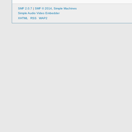
SMF 2.0.7
|
SMF © 2014
,
Simple Machines
Simple Audio Video Embedder
XHTML
RSS
WAP2