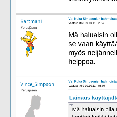
Vs: Kuka Simpsonien hahmoista h
Bartman1
Vastaus #68 09.10.11 - 20:43
Mä haluaisin ol
se vaan käyttää
myös neljännell
helppoa.
Vs: Kuka Simpsonien hahmoista h
Vince_Simpson
Vastaus #69 10.10.11 - 03:07
Lainaus käyttäjältä
Mä haluaisin olla 
käyttää kaikki ta