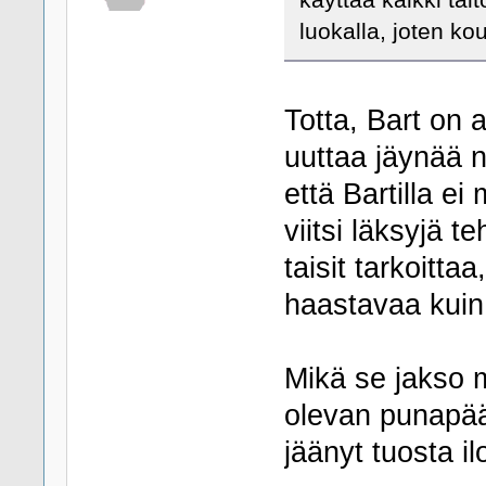
luokalla, joten ko
Totta, Bart on 
uuttaa jäynää n
että Bartilla e
viitsi läksyjä 
taisit tarkoittaa
haastavaa kuin 
Mikä se jakso m
olevan punapää?
jäänyt tuosta il