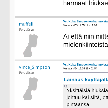
harmaat hiukset
Vs: Kuka Simpsonien hahmoista h
muffeli
Vastaus #63 11.05.11 - 12:06
Ai että niin niit
mielenkiintoist
Vs: Kuka Simpsonien hahmoista h
Vince_Simpson
Vastaus #64 13.05.11 - 01:54
Lainaus käyttäjält
Yksittäisiä hiuksi
johtuu kai siitä,
pintaansa.