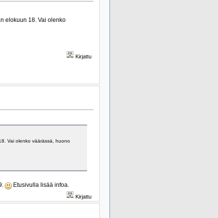
än elokuun 18. Vai olenko
Kirjattu
 18. Vai olenko väärässä, huono
9.
Etusivulla lisää infoa.
Kirjattu