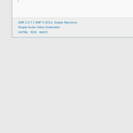
SMF 2.0.7
|
SMF © 2014
,
Simple Machines
Simple Audio Video Embedder
XHTML
RSS
WAP2