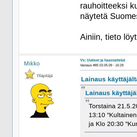
rauhoitteeksi k
näytetä Suomess
Ainiin, tieto lö
Vs: Uutiset ja haastattelut
Mikko
Vastaus #85 03.05.09 - 16:29
Lainaus käyttäjält
Lainaus käyttäjä
Torstaina 21.5.2
13:10 "Kultainen
ja Klo 20:30 "K