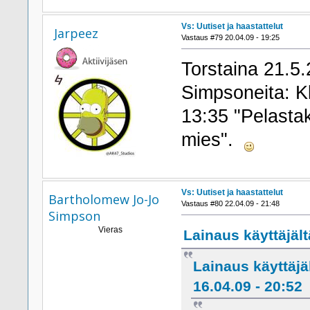
Vs: Uutiset ja haastattelut
Jarpeez
Vastaus #79 20.04.09 - 19:25
Torstaina 21.5
Simpsoneita: Kl
13:35 "Pelasta
mies".
Vs: Uutiset ja haastattelut
Bartholomew Jo-Jo
Vastaus #80 22.04.09 - 21:48
Simpson
Vieras
Lainaus käyttäjältä
Lainaus käyttäj
16.04.09 - 20:52