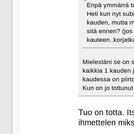
Enpä ymmärrä tu
Heti kun nyt sub
kauden, mutta mi
sitä ennen? (jos
kauteen..korjatk
Mielestäni se on s
kaikkia 1 kauden j
kaudessa on piirto
Kun on jo tottunu
Tuo on totta. It
ihmettelen miks