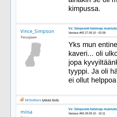
kimpussa.
Vs: Simpsonit-hahmoja muistutta
Vince_Simpson
Vastaus #65 27.09.10 - 02:58
Yks mun entinen
kaveri... oli ul
jopa kyvyiltään
tyyppi. Ja oli
ei ollut helppoa
MrSmithers
tykkää tästä.
Vs: Simpsonit-hahmoja muistutta
miisa
Vastaus #66 28.09.10 - 16:11