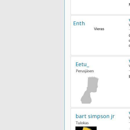
Enth
Vieras
Eetu_
bart simpson jr