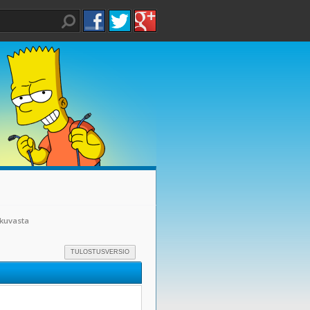
okuvasta
TULOSTUSVERSIO