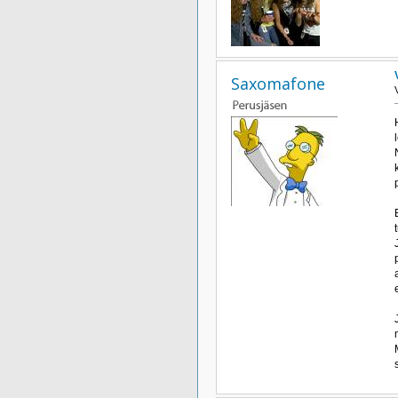
Saxomafone