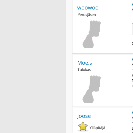
woowoo
Moe.s
Joose