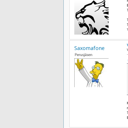
Saxomafone