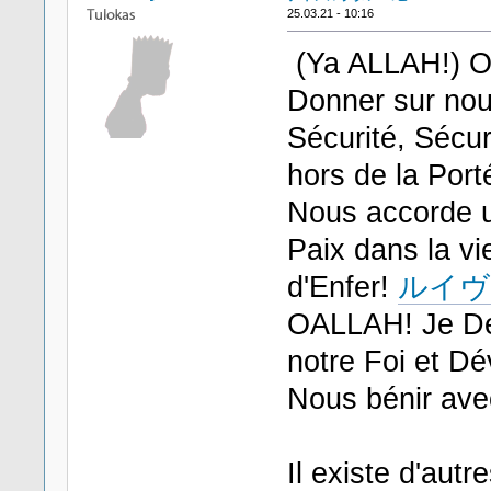
25.03.21 - 10:16
(Ya ALLAH!) O
Donner sur nou
Sécurité, Sécur
hors de la Port
Nous accorde u
Paix dans la vi
d'Enfer!
ルイヴ
OALLAH! Je De
notre Foi et D
Nous bénir ave
Il existe d'autr