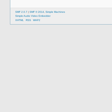
SMF 2.0.7
|
SMF © 2014
,
Simple Machines
Simple Audio Video Embedder
XHTML
RSS
WAP2