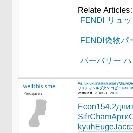
Relate Articles:
FENDI リュ
FENDI偽物
バーバリー ハ
Vs: ukiuki.in/ukiuki/diary/diary
wellthisisme
リスチャンルブタン コピー</a>. Mo
Vastaus #1 26.09.21 - 20:36
Econ
154.2
дли
Sifr
Cham
Арти
kyuh
Euge
Jacq