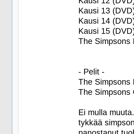
Kausi 12 (DVD
Kausi 13 (DVD
Kausi 14 (DVD
Kausi 15 (DVD
The Simpsons 
- Pelit -
The Simpsons 
The Simpsons
Ei mulla muuta.
tykkää simpsoni
panostanut tuo