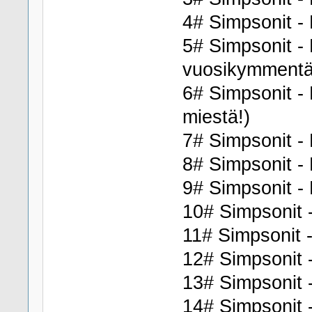
4# Simpsonit -
5# Simpsonit - 
vuosikymment
6# Simpsonit - 
miestä!)
7# Simpsonit - 
8# Simpsonit - 
9# Simpsonit - 
10# Simpsonit -
11# Simpsonit -
12# Simpsonit -
13# Simpsonit 
14# Simpsonit 