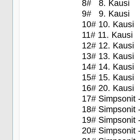
8# 8. Kausi
9# 9. Kausi
10# 10. Kausi
11# 11. Kausi
12# 12. Kausi
13# 13. Kausi
14# 14. Kausi
15# 15. Kausi
16# 20. Kausi
17# Simpsonit -
18# Simpsonit -
19# Simpsonit -
20# Simpsonit -