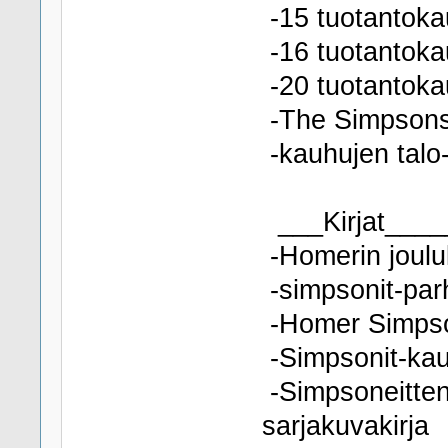
-15 tuotantoka
-16 tuotantoka
-20 tuotantoka
-The Simpson
-kauhujen tal
___Kirjat___
-Homerin jouluk
-simpsonit-par
-Homer Simpson
-Simpsonit-kauh
-Simpsoneitten
sarjakuvakirja