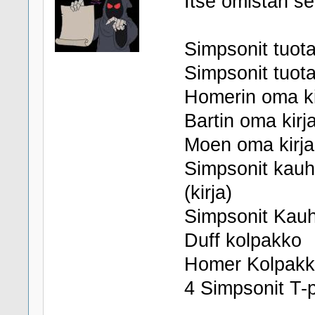
Itse omistan se
Simpsonit tuot
Simpsonit tuot
Homerin oma ki
Bartin oma kirj
Moen oma kirja
Simpsonit kauh
(kirja)
Simpsonit Kauhu
Duff kolpakko
Homer Kolpak
4 Simpsonit T-