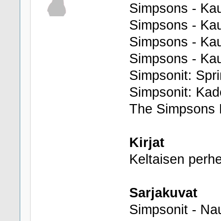
Simpsons - Kau
Simpsons - Kau
Simpsons - Kau
Simpsons - Kau
Simpsonit: Spri
Simpsonit: Kad
The Simpsons 
Kirjat
Keltaisen perh
Sarjakuvat
Simpsonit - N