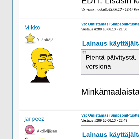
EDIT: Lisäsin k
Viimeksi muokattu22.06.13 - 12:47 Kirj
Vs: Omistamasi Simpsonit-tuott
Mikko
Vastaus #288 10.06.13 - 21:50
Lainaus käyttäjält
Pientä päivitystä.
versiona.
Minkämaalaista
Vs: Omistamasi Simpsonit-tuott
Jarpeez
Vastaus #289 10.06.13 - 22:49
Lainaus käyttäjält