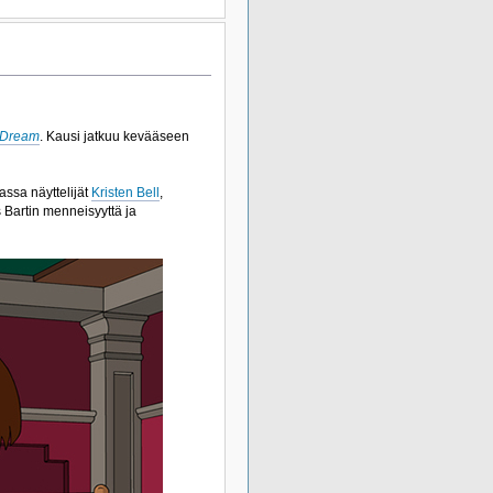
 Dream
. Kausi jatkuu kevääseen
assa näyttelijät
Kristen Bell
,
 Bartin menneisyyttä ja