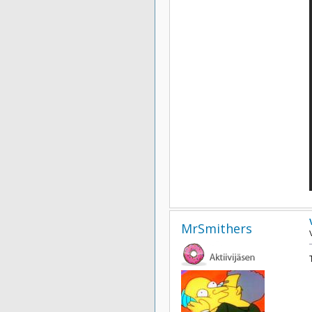
MrSmithers