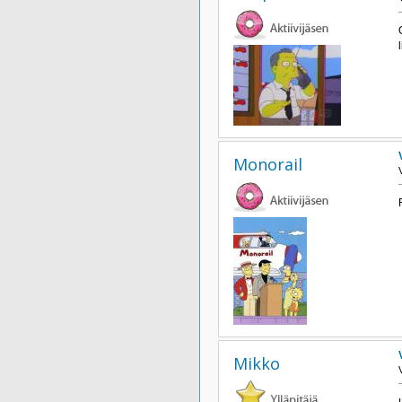
Monorail
Mikko