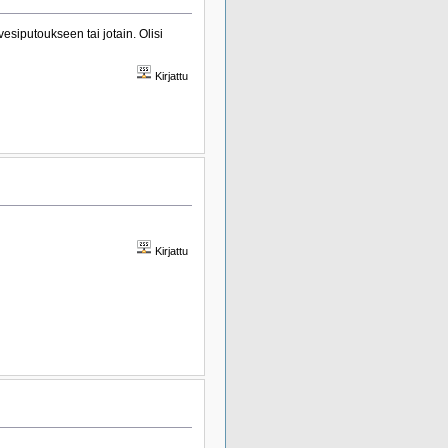
esiputoukseen tai jotain. Olisi
Kirjattu
Kirjattu