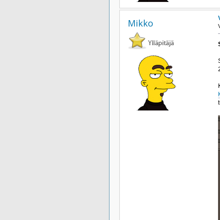
Mikko