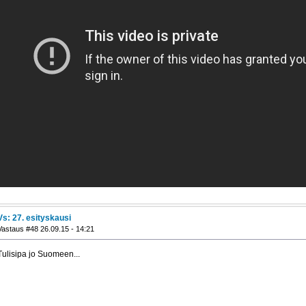
Vs: 27. esityskausi
Vastaus #48 26.09.15 - 14:21
Tulisipa jo Suomeen...