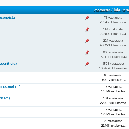
vastausta
/
lukukert
psoneista
76 vastausta
255458 lukukertaa
116 vastausta
222600 lukukertaa
224 vastausta
430221 lukukertaa
866 vastausta
1304714 lukukertaa
sonit-visa
3508 vastausta
1066490 lukukertaa
85 vastausta
192017 lukukertaa
Simpsoneihin?
16 vastausta
14650 lukukertaa
okuva)
191 vastausta
226018 lukukertaa
13 vastausta
12353 lukukertaa
20 vastausta
21408 lukukertaa