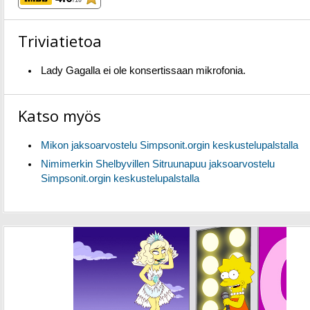
/10
Triviatietoa
Lady Gagalla ei ole konsertissaan mikrofonia.
Katso myös
Mikon jaksoarvostelu Simpsonit.orgin keskustelupalstalla
Nimimerkin Shelbyvillen Sitruunapuu jaksoarvostelu
Simpsonit.orgin keskustelupalstalla