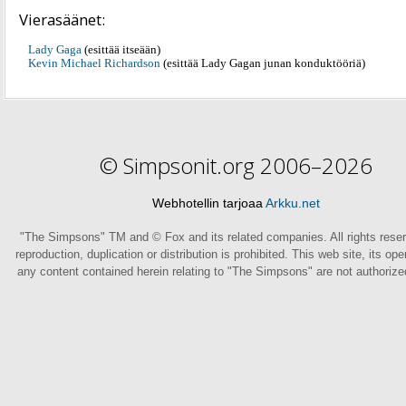
Vierasäänet:
Lady Gaga
(esittää itseään)
Kevin Michael Richardson
(esittää Lady Gagan junan konduktööriä)
© Simpsonit.org 2006–2026
Webhotellin tarjoaa
Arkku.net
"The Simpsons" TM and © Fox and its related companies. All rights rese
reproduction, duplication or distribution is prohibited. This web site, its op
any content contained herein relating to "The Simpsons" are not authoriz