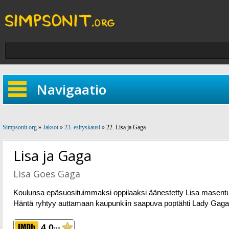
Navigaatio
Simpsonit.org
»
Jaksot
»
23. esityskausi
» 22. Lisa ja Gaga
Lisa ja Gaga
Lisa Goes Gaga
Koulunsa epäsuosituimmaksi oppilaaksi äänestetty Lisa masent
Häntä ryhtyy auttamaan kaupunkiin saapuva poptähti Lady Gaga
4.0