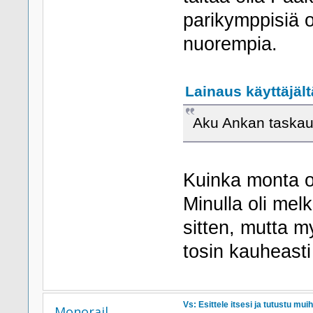
parikymppisiä o
nuorempia.
Lainaus käyttäjäl
Aku Ankan taskauk
Kuinka monta o
Minulla oli melk
sitten, mutta m
tosin kauheasti
Vs: Esittele itsesi ja tutustu muih
Monorail