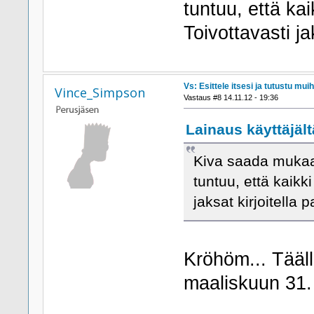
tuntuu, että ka
Toivottavasti jak
Vs: Esittele itsesi ja tutustu muih
Vince_Simpson
Vastaus #8 14.11.12 - 19:36
Lainaus käyttäjält
Kiva saada mukaa
tuntuu, että kaikk
jaksat kirjoitella p
Kröhöm... Tääll
maaliskuun 31.