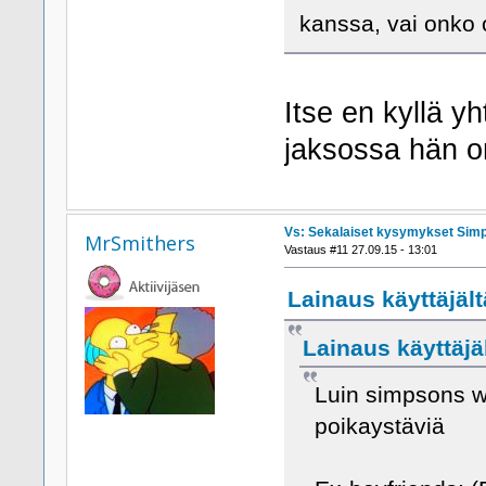
kanssa, vai onko 
Itse en kyllä y
jaksossa hän o
Vs: Sekalaiset kysymykset Sim
MrSmithers
Vastaus #11 27.09.15 - 13:01
Lainaus käyttäjäl
Lainaus käyttäjä
Luin simpsons wi
poikaystäviä