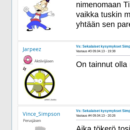
nimenomaan Tiu
vaikka tuskin m
yhtään sen pa
Vs: Sekalaiset kysymykset Sim
Jarpeez
Vastaus #3 09.04.13 - 19:38
On tainnut oll
Vs: Sekalaiset kysymykset Sim
Vince_Simpson
Vastaus #4 09.04.13 - 20:26
Aika tökerö tos