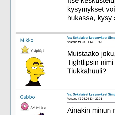
Itse keskustelup
kysymykset voi
hukassa, kysy 
Vs: Sekalaiset kysymykset Sim
Mikko
Vastaus #1 08.04.13 - 19:54
Muistaako joku
Tightlipsin nim
Tiukkahuuli?
Vs: Sekalaiset kysymykset Sim
Gabbo
Vastaus #2 08.04.13 - 22:31
Ainakin minun m