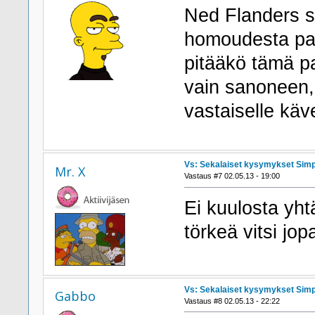
Ned Flanders s
homoudesta par
pitääkö tämä p
vain sanoneen,
vastaiselle käve
Vs: Sekalaiset kysymykset Sim
Mr. X
Vastaus #7 02.05.13 - 19:00
Ei kuulosta yhtä
törkeä vitsi jo
Vs: Sekalaiset kysymykset Sim
Gabbo
Vastaus #8 02.05.13 - 22:22