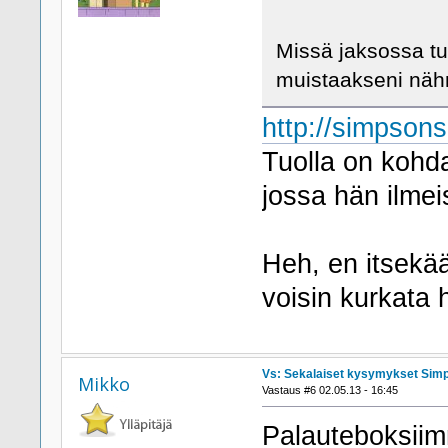
Missä jaksossa tu
muistaakseni nähn
http://simpsons
Tuolla on kohd
jossa hän ilmei
Heh, en itsekä
voisin kurkata
Vs: Sekalaiset kysymykset Sim
Mikko
Vastaus #6 02.05.13 - 16:45
Palauteboksiimm