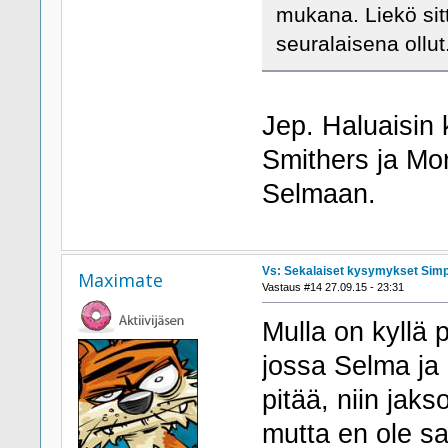
mukana. Liekö sitt
seuralaisena ollut
Jep. Haluaisin 
Smithers ja Mon
Selmaan.
Vs: Sekalaiset kysymykset Sim
Maximate
Vastaus #14 27.09.15 - 23:31
Mulla on kyllä 
jossa Selma ja 
pitää, niin jaks
mutta en ole sa