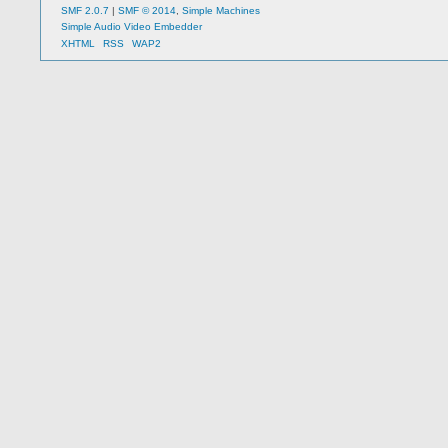
SMF 2.0.7
|
SMF © 2014
,
Simple Machines
Simple Audio Video Embedder
XHTML
RSS
WAP2