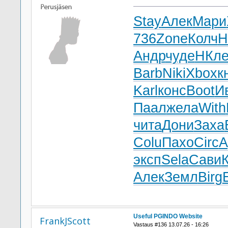
Stay
Алек
Мари
736
Zone
Колч
Н
Андр
чуде
НКл
Barb
Niki
Xbox
к
Karl
конс
Boot
И
Паал
жела
With
чита
Дони
Заха
Colu
Пахо
Circ
А
эксп
Sela
Сави
Алек
Земл
Birg
Useful PGINDO Website
FrankJScott
Vastaus #136 13.07.26 - 16:26