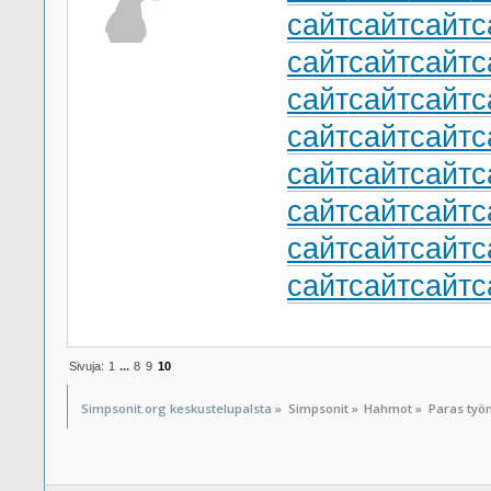
сайт
сайт
сайт
с
сайт
сайт
сайт
с
сайт
сайт
сайт
с
сайт
сайт
сайт
с
сайт
сайт
сайт
с
сайт
сайт
сайт
с
сайт
сайт
сайт
с
сайт
сайт
сайт
с
Sivuja:
1
...
8
9
10
Simpsonit.org keskustelupalsta
»
Simpsonit
»
Hahmot
»
Paras työn