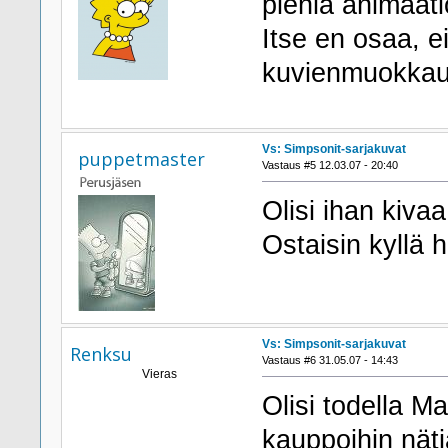
pieniä animaati
Itse en osaa, e
kuvienmuokkaus 
Vs: Simpsonit-sarjakuvat
puppetmaster
Vastaus #5 12.03.07 - 20:40
Olisi ihan kiva
Ostaisin kyllä 
Vs: Simpsonit-sarjakuvat
Renksu
Vastaus #6 31.05.07 - 14:43
Vieras
Olisi todella Ma
kauppoihin nä