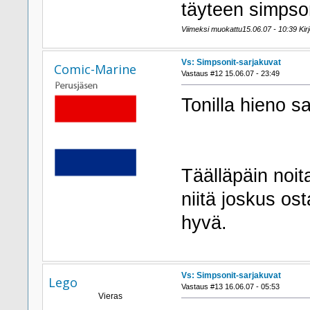
täyteen simpso
Viimeksi muokattu15.06.07 - 10:39 Kirjoi
Vs: Simpsonit-sarjakuvat
Comic-Marine
Vastaus #12 15.06.07 - 23:49
Tonilla hieno sa
Täälläpäin noi
niitä joskus os
hyvä.
Vs: Simpsonit-sarjakuvat
Lego
Vastaus #13 16.06.07 - 05:53
Vieras