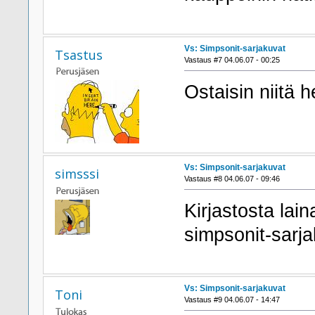
Vs: Simpsonit-sarjakuvat
Tsastus
Vastaus #7 04.06.07 - 00:25
Ostaisin niitä h
Vs: Simpsonit-sarjakuvat
simsssi
Vastaus #8 04.06.07 - 09:46
Kirjastosta lain
simpsonit-sarj
Vs: Simpsonit-sarjakuvat
Toni
Vastaus #9 04.06.07 - 14:47