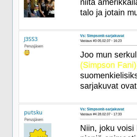
niitä amerikkai
talo ja jotain m
Vs: Simpsonit-sarjakuvat
J3SS3
Vastaus #3 05.02.07 - 16:23
Joo mun serkull
(Simpson Fani)
suomenkielisik
sarjakuvat ova
Vs: Simpsonit-sarjakuvat
putsku
Vastaus #4 28.02.07 - 17:33
Niin, joku voisi