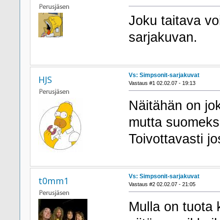
Joku taitava vo
sarjakuvan.
Vs: Simpsonit-sarjakuvat
HJS
Vastaus #1 02.02.07 - 19:13
Näitähän on jok
mutta suomeksi 
Toivottavasti j
Vs: Simpsonit-sarjakuvat
t0mm1
Vastaus #2 02.02.07 - 21:05
Mulla on tuota 