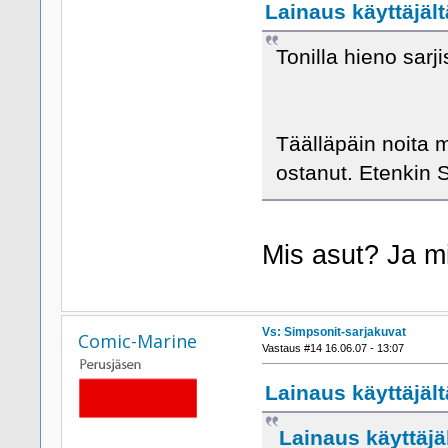
Lainaus käyttäjält
Tonilla hieno sarji
Täälläpäin noita 
ostanut. Etenkin S
Mis asut? Ja mi
Vs: Simpsonit-sarjakuvat
Comic-Marine
Vastaus #14 16.06.07 - 13:07
Lainaus käyttäjält
Lainaus käyttäjä