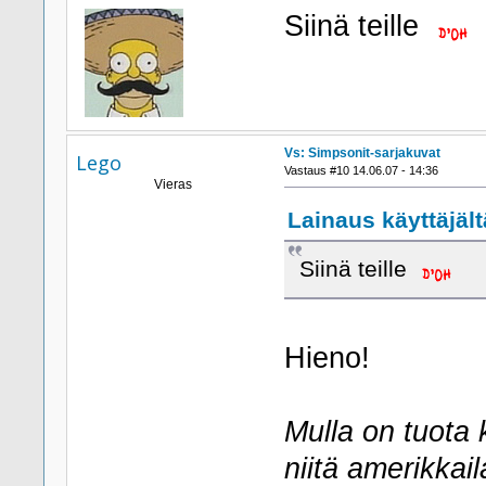
Siinä teille
Vs: Simpsonit-sarjakuvat
Lego
Vastaus #10 14.06.07 - 14:36
Vieras
Lainaus käyttäjält
Siinä teille
Hieno!
Mulla on tuota 
niitä amerikkai