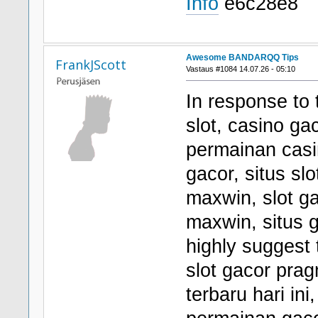
Info
e6c28e8
Awesome BANDARQQ Tips
FrankJScott
Vastaus #1084 14.07.26 - 05:10
In response to 
slot, casino gac
permainan casin
gacor, situs slo
maxwin, slot g
maxwin, situs g
highly suggest 
slot gacor pragm
terbaru hari ini,