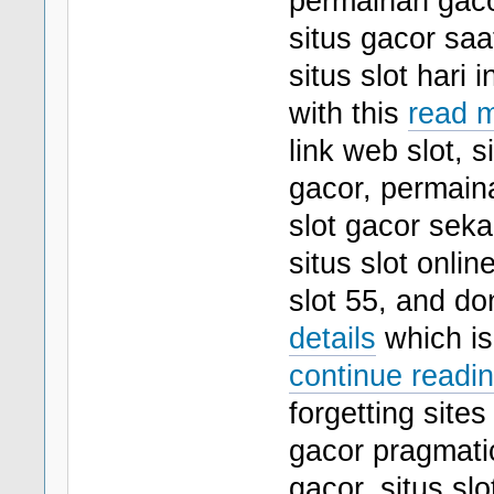
permainan gacor 
situs gacor saa
situs slot hari 
with this
read 
link web slot, s
gacor, permain
slot gacor sekar
situs slot onlin
slot 55, and don
details
which is 
continue read
forgetting site
gacor pragmatic
gacor, situs slo