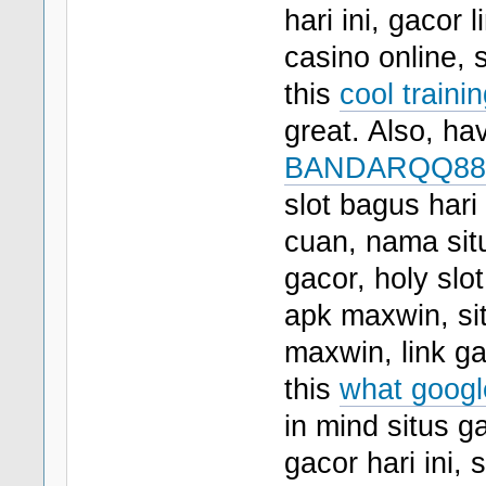
hari ini, gacor l
casino online, s
this
cool train
great. Also, ha
BANDARQQ88 
slot bagus hari i
cuan, nama situ
gacor, holy sl
apk maxwin, sit
maxwin, link ga
this
what googl
in mind situs g
gacor hari ini, 