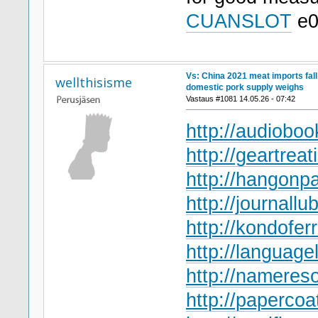
CUANSLOT
e0
Vs: China 2021 meat imports fall 
wellthisisme
domestic pork supply weighs
Vastaus #1081 14.05.26 - 07:42
http://audioboo
http://geartreat
http://hangonpa
http://journallub
http://kondofer
http://language
http://namereso
http://papercoa