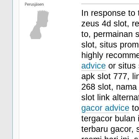
In response to 
zeus 4d slot, re
to, permainan s
slot, situs prom
highly recomm
advice
or situs 
apk slot 777, li
268 slot, nama 
slot link alterna
gacor advice
to
tergacor bulan i
terbaru gacor, s