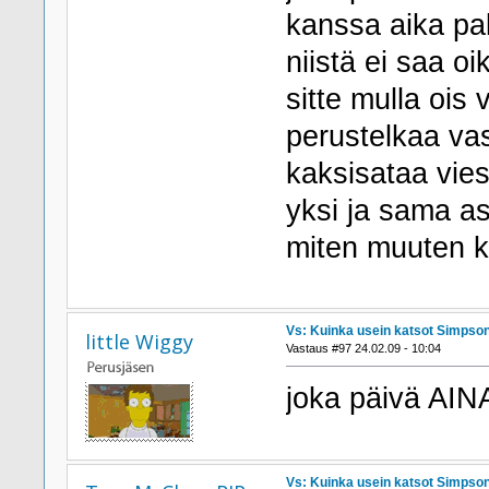
kanssa aika pal
niistä ei saa oi
sitte mulla ois
perustelkaa va
kaksisataa vies
yksi ja sama as
miten muuten k
Vs: Kuinka usein katsot Simpson
little Wiggy
Vastaus #97 24.02.09 - 10:04
joka päivä AIN
Vs: Kuinka usein katsot Simpson