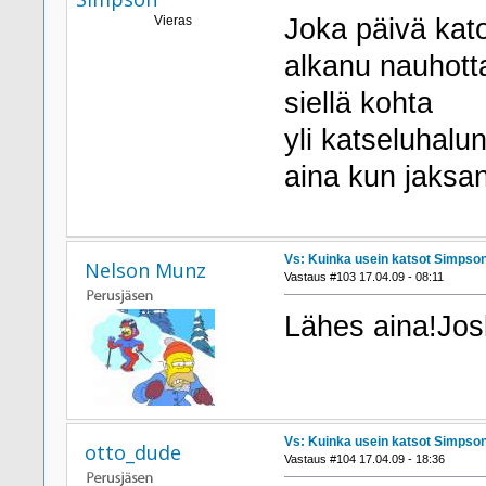
Vieras
Joka päivä kat
alkanu nauhottaa
siellä kohta
yli katseluhal
aina kun jaksan
Vs: Kuinka usein katsot Simpson
Nelson Munz
Vastaus #103 17.04.09 - 08:11
Lähes aina!Jos
Vs: Kuinka usein katsot Simpson
otto_dude
Vastaus #104 17.04.09 - 18:36