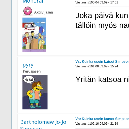
Monorail
Vastaus #100 04.03.09 - 17:51
Joka päivä kun 
tällöin myös na
Vs: Kuinka usein katsot Simpson
pyry
Vastaus #101 08.03.09 - 15:24
Yritän katsoa n
Vs: Kuinka usein katsot Simpson
Bartholomew Jo-Jo
Vastaus #102 16.04.09 - 21:19
Simpson