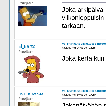
Joka arkipäivä 
viikonloppuisin
tarkaan.
Vs: Kuinka usein katsot Simpson
El_Barto
Vastaus #93 26.01.09 - 15:55
Joka kerta kun 
Vs: Kuinka usein katsot Simpson
homersexual
Vastaus #94 30.01.09 - 17:30
Jokapäivähän ne