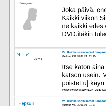
Joka päivä, e
Kaikki viikon S
ne kaikki edes 
DVD:itäkin tulee
Vs: Kuinka usein katsot Simpson
^Lisa^
Vastaus #91 10.01.09 - 20:45
Vieras
Itse katon aina
katson usein. M
poistettu] käyn
Viimeksi muokattu10.01.09 - 21:13 Kirj
Vs: Kuinka usein katsot Simpson
Hepsuli
Vastaus #92 25.01.09 - 11:19