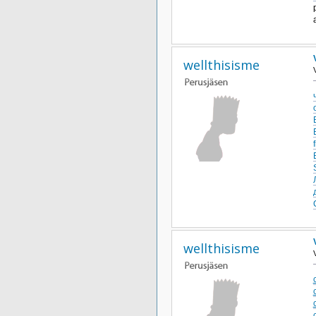
wellthisisme
f
wellthisisme