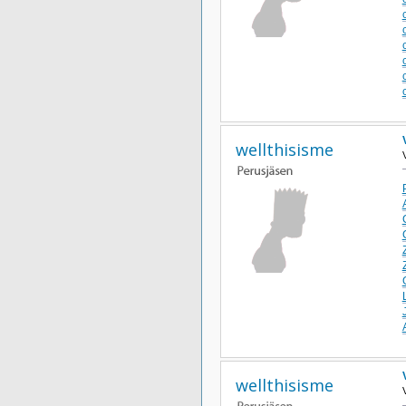
wellthisisme
wellthisisme