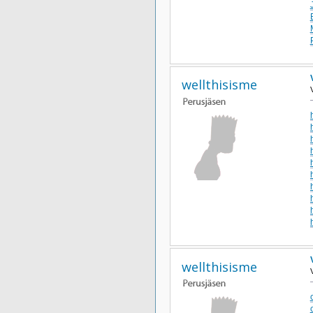
wellthisisme
wellthisisme