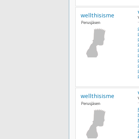
wellthisisme
wellthisisme