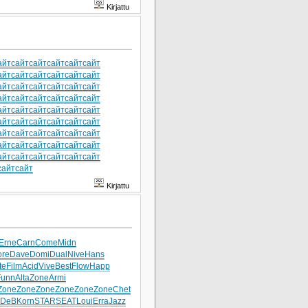
Kirjattu
айт
сайт
сайт
сайт
сайт
сайт
айт
сайт
сайт
сайт
сайт
сайт
айт
сайт
сайт
сайт
сайт
сайт
айт
сайт
сайт
сайт
сайт
сайт
айт
сайт
сайт
сайт
сайт
сайт
айт
сайт
сайт
сайт
сайт
сайт
айт
сайт
сайт
сайт
сайт
сайт
айт
сайт
сайт
сайт
сайт
сайт
айт
сайт
сайт
сайт
сайт
сайт
сайт
сайт
Kirjattu
Erne
Carn
Come
Midn
ore
Dave
Domi
Dual
Nive
Hans
te
Film
Acid
Vive
Best
Flow
Happ
Funn
Alta
Zone
Armi
Zone
Zone
Zone
Zone
Zone
Zone
Chet
DeB
Korn
STAR
SEAT
Loui
Erra
Jazz