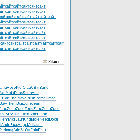
айт
сайт
сайт
сайт
сайт
сайт
айт
сайт
сайт
сайт
сайт
сайт
сайт
сайт
сайт
сайт
сайт
сайт
сайт
айт
сайт
сайт
сайт
сайт
сайт
айт
сайт
сайт
сайт
сайт
сайт
айт
сайт
сайт
сайт
сайт
сайт
айт
сайт
сайт
сайт
сайт
сайт
т
сайт
сайт
сайт
сайт
сайт
сайт
сайт
сайт
сайт
айт
сайт
сайт
сайт
сайт
сайт
Kirjattu
amu
Rose
Pier
Clau
CBai
Banc
art
Meta
Pens
Soun
Arth
G
Cart
Chai
Neve
Push
Roma
Omsa
Stev
Them
Scri
Zone
Jean
Zone
Zone
Zone
Zone
Zone
Zone
Zone
n
STAR
AUTO
Held
Amer
Funk
Henr
Micr
Laur
King
More
Need
Docu
l
Andr
Pucc
Roge
Mull
Jona
rie
Imag
Arle
SLOV
Eplu
Eplu