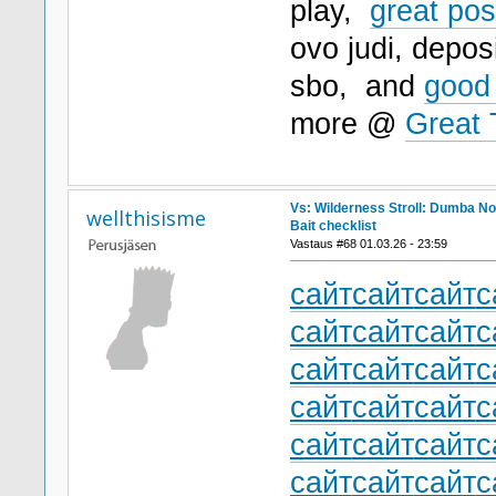
play,
great pos
ovo judi, deposi
sbo, and
good
more @
Great T
Vs: Wilderness Stroll: Dumba N
wellthisisme
Bait checklist
Vastaus #68 01.03.26 - 23:59
сайт
сайт
сайт
с
сайт
сайт
сайт
с
сайт
сайт
сайт
с
сайт
сайт
сайт
с
сайт
сайт
сайт
с
сайт
сайт
сайт
с