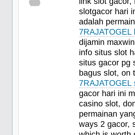
link slot gacor,
slotgacor hari 
adalah permain
7RAJATOGEL 
dijamin maxwin,
info situs slot 
situs gacor pg s
bagus slot, on 
7RAJATOGEL s
gacor hari ini
casino slot, dom
permainan yang
ways 2 gacor, s
which is worth 