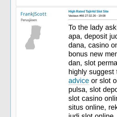
High Rated Tajir4d Slot Site
FrankJScott
Vastaus #66 27.02.26 - 19:08
To the lady ask
apa, deposit ju
dana, casino on
bonus new membe
dan, slot perma
highly suggest 
advice
or slot 
pulsa, slot depo
slot casino onlin
situs online, r
judi slot online