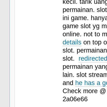
kecil. tarik ua
permainan. slot
ini game. hanya
game slot yg 
online. not to 
details
on top o
slot. permainan
slot.
redirecte
permainan yang
lain. slot str
and
he has a g
Check more 
2a06e66