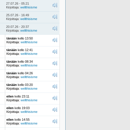
27.07.26 - 05:21
Kirjoittaja:
wellthisisme
25.07.26 - 16:49
Kirjoittaja:
wellthisisme
20.07.26 - 20:37
Kirjoittaja:
wellthisisme
tänään
kello 13:50
Kirjoittaja:
wellthisisme
tänään
kello 12:41
Kirjoittaja:
wellthisisme
tänään
kello 08:34
Kirjoittaja:
wellthisisme
tänään
kello 04:26
Kirjoittaja:
wellthisisme
tänään
kello 03:20
Kirjoittaja:
wellthisisme
eilen
kello 23:11
Kirjoittaja:
wellthisisme
eilen
kello 19:03
Kirjoittaja:
wellthisisme
eilen
kello 14:55
Kirjoittaja:
wellthisisme