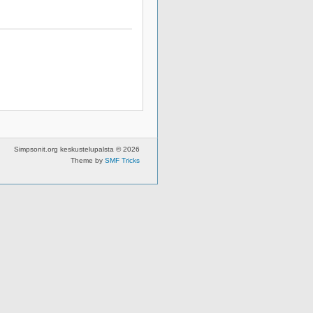
Simpsonit.org keskustelupalsta © 2026
Theme by
SMF Tricks