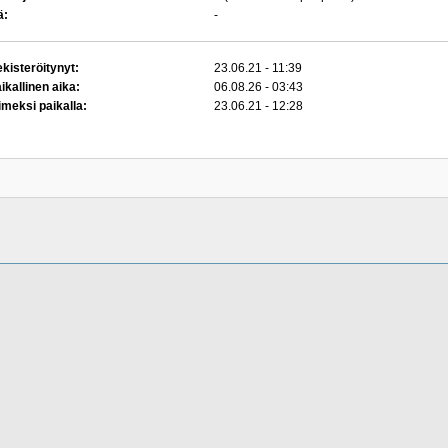
ä:
-
kisteröitynyt:
23.06.21 - 11:39
ikallinen aika:
06.08.26 - 03:43
imeksi paikalla:
23.06.21 - 12:28