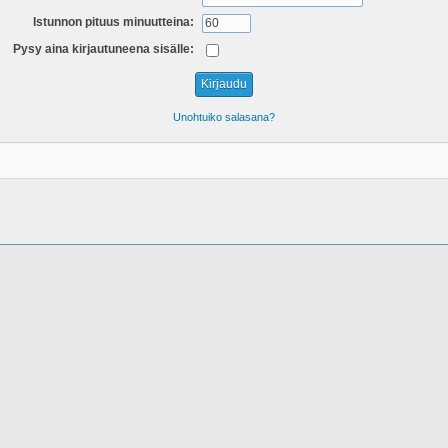
Istunnon pituus minuutteina:
Pysy aina kirjautuneena sisälle:
Unohtuiko salasana?