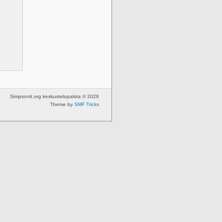
Simpsonit.org keskustelupalsta © 2026
Theme by
SMF Tricks